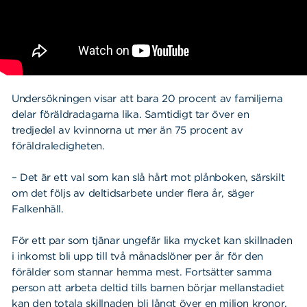
Undersökningen visar att bara 20 procent av familjerna
delar föräldradagarna lika. Samtidigt tar över en
tredjedel av kvinnorna ut mer än 75 procent av
föräldraledigheten.
– Det är ett val som kan slå hårt mot plånboken, särskilt
om det följs av deltidsarbete under flera år, säger
Falkenhäll.
För ett par som tjänar ungefär lika mycket kan skillnaden
i inkomst bli upp till två månadslöner per år för den
förälder som stannar hemma mest. Fortsätter samma
person att arbeta deltid tills barnen börjar mellanstadiet
kan den totala skillnaden bli långt över en miljon kronor.