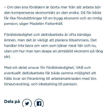
– Om den ena föräldern är borta mer från sitt arbete bör
den kompenseras ekonomiskt av den andra. Då får båda
får lika förutsättningar till en trygg ekonomi och en rimlig
pension, säger Madelén Falkenhäll.
Föräldraledighet och deltidsarbete är ofta känsliga
ämnen, men det är viktigt att planera tillsammans. Det
handlar inte bara om vem som tjänar mest här och nu,
utan om hur man kan skapa en jämställd ekonomi på lång
sikt.
Med ett delat ansvar för föräldraledighet, VAB och
eventuellt deltidsarbete får båda samma möjlighet att
hålla kvar sin förankring till arbetsmarknaden med lön,
löneutveckling, och inbetalning till pension.
Dela på