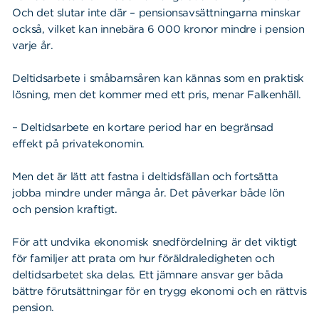
Och det slutar inte där – pensionsavsättningarna minskar
också, vilket kan innebära 6 000 kronor mindre i pension
varje år.
Deltidsarbete i småbarnsåren kan kännas som en praktisk
lösning, men det kommer med ett pris, menar Falkenhäll.
– Deltidsarbete en kortare period har en begränsad
effekt på privatekonomin.
Men det är lätt att fastna i deltidsfällan och fortsätta
jobba mindre under många år. Det påverkar både lön
och pension kraftigt.
För att undvika ekonomisk snedfördelning är det viktigt
för familjer att prata om hur föräldraledigheten och
deltidsarbetet ska delas. Ett jämnare ansvar ger båda
bättre förutsättningar för en trygg ekonomi och en rättvis
pension.