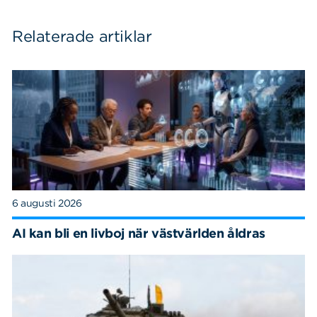
Relaterade artiklar
6 augusti 2026
AI kan bli en livboj när västvärlden åldras