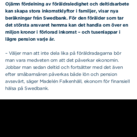
Ojämn fördelning av föräldraledighet och deltidsarbete
kan skapa stora inkomstklyftor i familjer, visar nya
beräkningar från Swedbank. För den förälder som tar
det största ansvaret hemma kan det handla om över en
miljon kronor i förlorad inkomst – och tusenlappar i
lägre pension varje år.
– Väljer man att inte dela lika på föräldradagarna bör
man vara medveten om att det påverkar ekonomin.
Jobbar man sedan deltid och fortsätter med det även
efter småbarnsåren påverkas både lön och pension
avsevärt, säger Madelén Falkenhäll, ekonom för finansiell
hälsa på Swedbank.