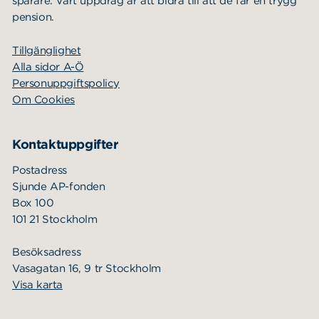
sparare. Vårt uppdrag är att bidra till att de får en trygg
pension.
Tillgänglighet
Alla sidor A-Ö
Personuppgiftspolicy
Om Cookies
Kontaktuppgifter
Postadress
Sjunde AP-fonden
Box 100
101 21 Stockholm
Besöksadress
Vasagatan 16, 9 tr Stockholm
Visa karta