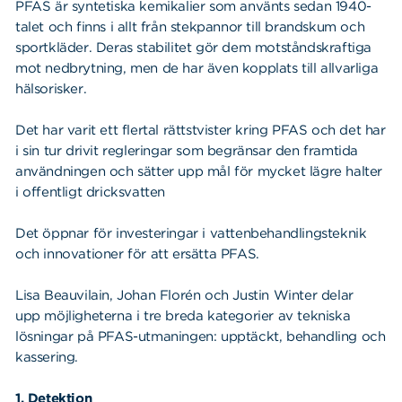
PFAS är syntetiska kemikalier som använts sedan 1940-
talet och finns i allt från stekpannor till brandskum och
sportkläder. Deras stabilitet gör dem motståndskraftiga
mot nedbrytning, men de har även kopplats till allvarliga
hälsorisker.
Det har varit ett flertal rättstvister kring PFAS och det har
i sin tur drivit regleringar som begränsar den framtida
användningen och sätter upp mål för mycket lägre halter
i offentligt dricksvatten
Det öppnar för investeringar i vattenbehandlingsteknik
och innovationer för att ersätta PFAS.
Lisa Beauvilain, Johan Florén och Justin Winter delar
upp möjligheterna i tre breda kategorier av tekniska
lösningar på PFAS-utmaningen: upptäckt, behandling och
kassering.
1. Detektion