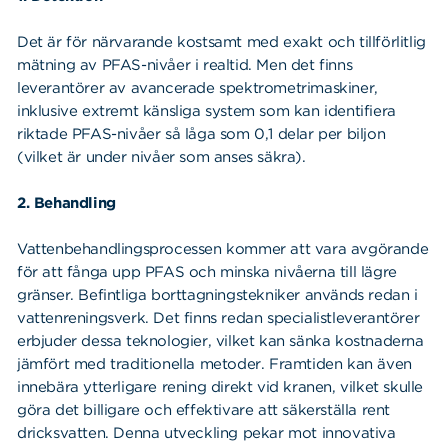
Det är för närvarande kostsamt med exakt och tillförlitlig
mätning av PFAS-nivåer i realtid. Men det finns
leverantörer av avancerade spektrometrimaskiner,
inklusive extremt känsliga system som kan identifiera
riktade PFAS-nivåer så låga som 0,1 delar per biljon
(vilket är under nivåer som anses säkra).
2. Behandling
Vattenbehandlingsprocessen kommer att vara avgörande
för att fånga upp PFAS och minska nivåerna till lägre
gränser. Befintliga borttagningstekniker används redan i
vattenreningsverk. Det finns redan specialistleverantörer
erbjuder dessa teknologier, vilket kan sänka kostnaderna
jämfört med traditionella metoder. Framtiden kan även
innebära ytterligare rening direkt vid kranen, vilket skulle
göra det billigare och effektivare att säkerställa rent
dricksvatten. Denna utveckling pekar mot innovativa