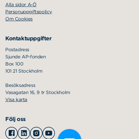
Alla sidor A-Ö
Personuppgiftspolicy
Om Cookies
Kontaktuppgifter
Postadress
Sjunde AP-fonden
Box 100
101 21 Stockholm
Besöksadress
Vasagatan 16, 9 tr Stockholm
Visa karta
Följ oss
Facebook
Linkedin
Instagram
Youtube