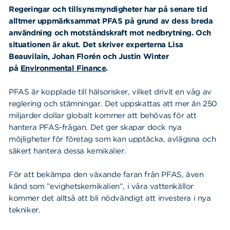
Regeringar och tillsynsmyndigheter har på senare tid
alltmer uppmärksammat PFAS på grund av dess breda
användning och motståndskraft mot nedbrytning. Och
situationen är akut. Det skriver experterna Lisa
Beauvilain, Johan Florén och Justin Winter
på
Environmental Finance
.
PFAS är kopplade till hälsorisker, vilket drivit en våg av
reglering och stämningar. Det uppskattas att mer än 250
miljarder dollar globalt kommer att behövas för att
hantera PFAS-frågan. Det ger skapar dock nya
möjligheter för företag som kan upptäcka, avlägsna och
säkert hantera dessa kemikalier.
För att bekämpa den växande faran från PFAS, även
känd som ”evighetskemikalien”, i våra vattenkällor
kommer det alltså att bli nödvändigt att investera i nya
tekniker.