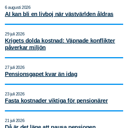
Sök
Sök på sidan:
6 augusti 2026
efter:
AI kan bli en livboj när västvärlden åldras
29 juli 2026
Krigets dolda kostnad: Väpnade konflikter
påverkar miljön
27 juli 2026
Pensionsgapet kvar än idag
23 juli 2026
Fasta kostnader viktiga för pensionärer
21 juli 2026
Då är det läge att pausa pensionen