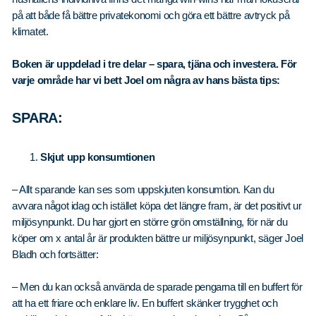
på att både få bättre privatekonomi och göra ett bättre avtryck på
klimatet.
Boken är uppdelad i tre delar – spara, tjäna och investera. För
varje område har vi bett Joel om några av hans bästa tips:
SPARA:
Skjut upp konsumtionen
– Allt sparande kan ses som uppskjuten konsumtion. Kan du
avvara något idag och istället köpa det längre fram, är det positivt ur
miljösynpunkt. Du har gjort en större grön omställning, för när du
köper om x antal år är produkten bättre ur miljösynpunkt, säger Joel
Bladh och fortsätter:
– Men du kan också använda de sparade pengarna till en buffert för
att ha ett friare och enklare liv. En buffert skänker trygghet och