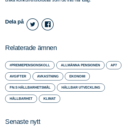
Dela på
Relaterade ämnen
#PREMIEPENSIONSKOLL
ALLMÄNNA PENSIONEN
AP7
AVGIFTER
AVKASTNING
EKONOMI
FN:S HÅLLBARHETSMÅL
HÅLLBAR UTVECKLING
HÅLLBARHET
KLIMAT
Senaste nytt