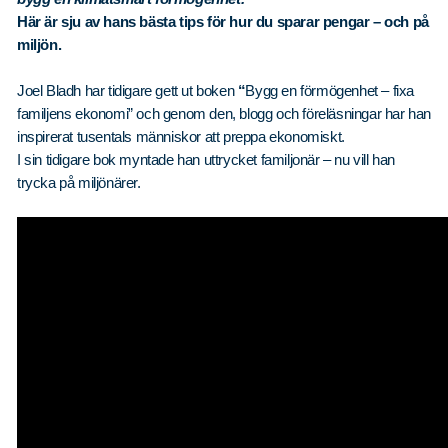
Här är sju av hans bästa tips för hur du sparar pengar – och på
miljön.
Joel Bladh har tidigare gett ut boken
“
Bygg en förmögenhet – fixa
familjens ekonomi” och genom den, blogg och föreläsningar har han
inspirerat tusentals människor att preppa ekonomiskt.
I sin tidigare bok myntade han uttrycket familjonär – nu vill han
trycka på miljönärer.