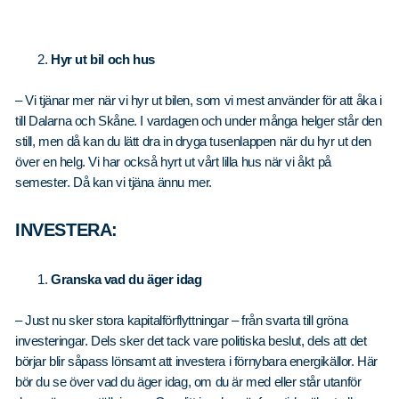
Hyr ut bil och hus
– Vi tjänar mer när vi hyr ut bilen, som vi mest använder för att åka i
till Dalarna och Skåne. I vardagen och under många helger står den
still, men då kan du lätt dra in dryga tusenlappen när du hyr ut den
över en helg. Vi har också hyrt ut vårt lilla hus när vi åkt på
semester. Då kan vi tjäna ännu mer.
INVESTERA:
Granska vad du äger idag
– Just nu sker stora kapitalförflyttningar – från svarta till gröna
investeringar. Dels sker det tack vare politiska beslut, dels att det
börjar blir såpass lönsamt att investera i förnybara energikällor. Här
bör du se över vad du äger idag, om du är med eller står utanför