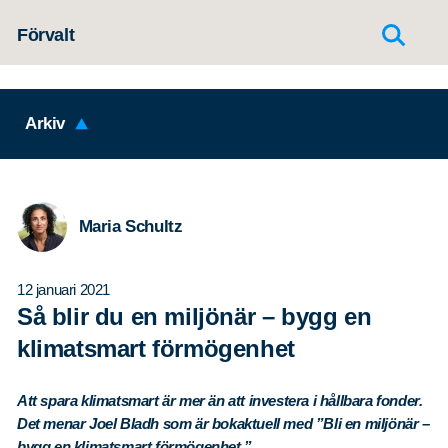
Hoppa till innehållet
Förvalt
Arkiv
Maria Schultz
12 januari 2021
Så blir du en miljönär – bygg en
klimatsmart förmögenhet
Att spara klimatsmart är mer än att investera i hållbara fonder.
Det menar Joel Bladh som är bokaktuell med ”Bli en miljönär –
bygg en klimatsmart förmögenhet.”