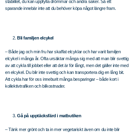
stabilitet, du kan uppfylla drömmar och andra saker. Så ett
sparande innebär inte att du behöver köpa något längre fram.
Bli familjen elcykel
– Både jag och min fru har skaffat elcyklar och har varit familjen
elcykel i många år. Ofta ursäktar många sig med att man blir svettig
av att cykla till jobbet eller att det är för långt, men det gäller inte med
en elcykel. Du blir inte svettig och kan transportera dig en lång bit.
Att cykla har för oss inneburit många besparingar – både kort i
kollektivtrafiken och bilkostnader.
Gå på upptäcksfärd i matbutiken
– Tänk mer grönt och ta in mer vegetariskt även om du inte blir