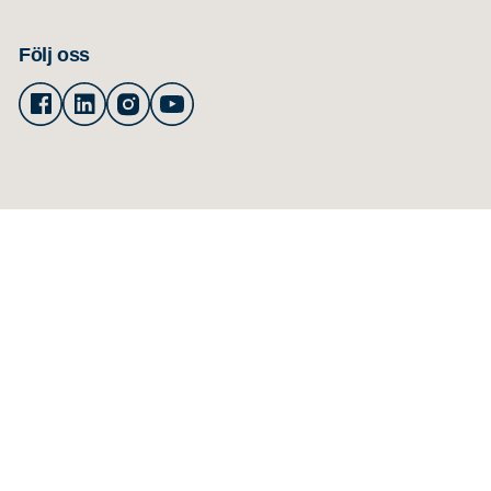
Följ oss
Facebook
Linkedin
Instagram
Youtube