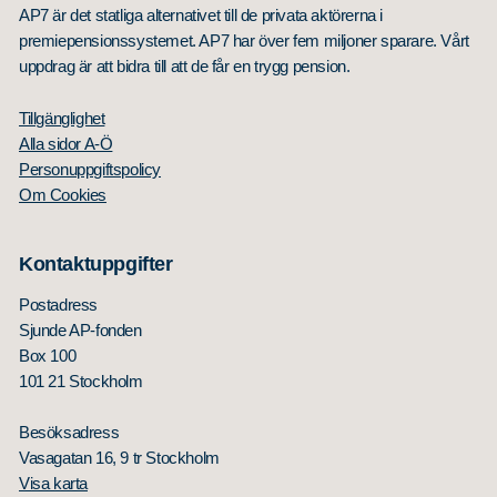
AP7 är det statliga alternativet till de privata aktörerna i
premiepensionssystemet. AP7 har över fem miljoner sparare. Vårt
uppdrag är att bidra till att de får en trygg pension.
Tillgänglighet
Alla sidor A-Ö
Personuppgiftspolicy
Om Cookies
Kontaktuppgifter
Postadress
Sjunde AP-fonden
Box 100
101 21 Stockholm
Besöksadress
Vasagatan 16, 9 tr Stockholm
Visa karta