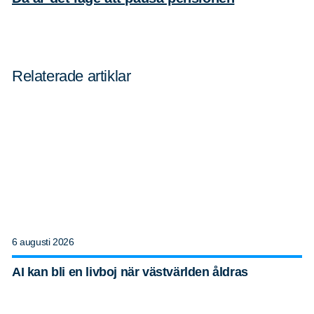
Relaterade artiklar
6 augusti 2026
AI kan bli en livboj när västvärlden åldras