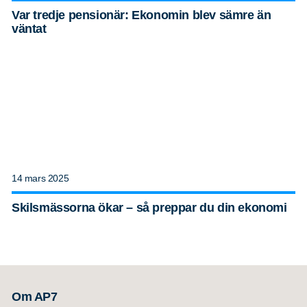
Var tredje pensionär: Ekonomin blev sämre än
väntat
14 mars 2025
Skilsmässorna ökar – så preppar du din ekonomi
Om AP7