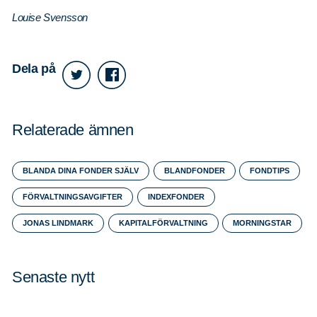
Louise Svensson
Dela på
Relaterade ämnen
BLANDA DINA FONDER SJÄLV
BLANDFONDER
FONDTIPS
FÖRVALTNINGSAVGIFTER
INDEXFONDER
JONAS LINDMARK
KAPITALFÖRVALTNING
MORNINGSTAR
Senaste nytt