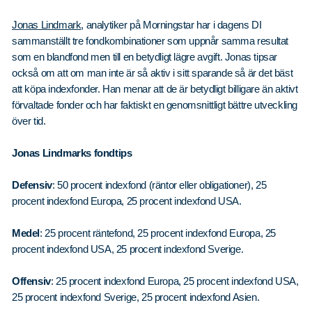
Jonas Lindmark
, analytiker på Morningstar har i dagens DI
sammanställt tre fondkombinationer som uppnår samma resultat
som en blandfond men till en betydligt lägre avgift. Jonas tipsar
också om att om man inte är så aktiv i sitt sparande så är det bäst
att köpa indexfonder. Han menar att de är betydligt billigare än aktivt
förvaltade fonder och har faktiskt en genomsnittligt bättre utveckling
över tid.
Jonas Lindmarks fondtips
Defensiv
: 50 procent indexfond (räntor eller obligationer), 25
procent indexfond Europa, 25 procent indexfond USA.
Medel
: 25 procent räntefond, 25 procent indexfond Europa, 25
procent indexfond USA, 25 procent indexfond Sverige.
Offensiv
: 25 procent indexfond Europa, 25 procent indexfond USA,
25 procent indexfond Sverige, 25 procent indexfond Asien.