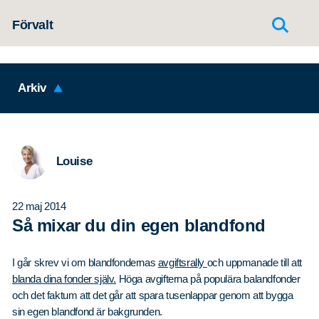
Hoppa till innehållet
Förvalt
Arkiv
Louise
22 maj 2014
Så mixar du din egen blandfond
I går skrev vi om blandfondernas
avgiftsrally
och uppmanade till att
blanda dina fonder själv.
Höga avgifterna på populära balandfonder
och det faktum att det går att spara tusenlappar genom att bygga
sin egen blandfond är bakgrunden.