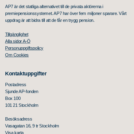
AP7 är det statliga alternativet till de privata aktörerna i
premiepensionssystemet. AP7 har över fem miljoner sparare. Vårt
uppdrag är att bidra till att de får en trygg pension.
Tillgänglighet
Alla sidor A-Ö
Personuppgiftspolicy
Om Cookies
Kontaktuppgifter
Postadress
Sjunde AP-fonden
Box 100
101 21 Stockholm
Besöksadress
Vasagatan 16, 9 tr Stockholm
Visa karta