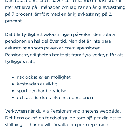
Den totala pensionen påverkas alltså med 1 900 kronor
mer att leva på i månaden om jag har en årlig avkastning
på 7 procent jämfört med en årlig avkastning på 2,1
procent.
Det blir tydligt att avkastningen påverkar den totala
pensionen en hel del över tid. Men det är inte bara
avkastningen som påverkar premiepensionen.
Pensionsmyndigheten har tagit fram fyra verktyg för att
tydliggöra att,
risk också är en möjlighet
kostnaden är viktig
spartiden har betydelse
och att du ska tänka hela pensionen
Verktygen når du via Pensionsmyndighetens
webbsida
.
Det finns också en
fondvalsguide
som hjälper dig att ta
ställning till hur du vill förvalta din premiepension.