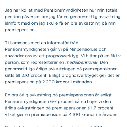
Jag har kollat med Pensionsmyndigheten hur min totala
pension påverkas om jag får en genomsnittlig avkastning
jämfört med om jag skulle få en bra avkastning på min
premiepension.
Tillsammans med en informatör från
Pensionsmyndigheten går vi på Minpension.se och
använder oss av ett prognosverktyg. Vi hittar på en fiktiv
person, som representerar en
medelpensionär
. Den
genomsnittliga årliga avkastningen på premiepensionen
sätts till 2,10 procent. Enligt prognosverktyget ger det en
premiepension på 2 200 kronor i månaden.
En bra årlig avkastning på premiepensionen är enligt
Pensionsmyndigheten 6-7 procent så nu höjer vi den
årliga avkastningen på premiepensionen till 7 procent,
vilket ger en premiepension på 4 100 kronor i månaden.