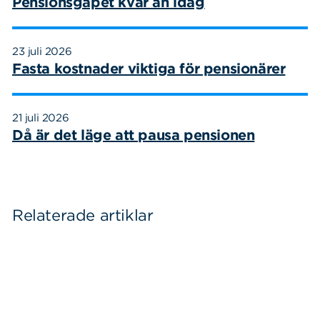
Pensionsgapet kvar än idag
23 juli 2026
Fasta kostnader viktiga för pensionärer
21 juli 2026
Då är det läge att pausa pensionen
Relaterade artiklar