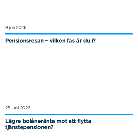
9 juli 2026
Pensionsresan – vilken fas är du i?
25 juni 2026
Lägre bolåneränta mot att flytta
tjänstepensionen?