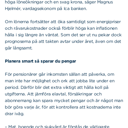
höga löneökningar och en svag krona, säger Magnus
Hjelmér, vardagsekonom på Ica banken.
Om lönerna fortsätter att öka samtidigt som energipriser
och råvarukostnader också förblir höga kan inflationen
hålla i sig längre än väntat. Som det ser ut nu pekar dock
prognoserna på att takten avtar under året, även om det
går långsamt.
Planera smart så sparar du pengar
För pensionärer går inkomsten sällan att påverka, om
man inte har möjlighet och ork att jobba lite under en
period. Därför blir det extra viktigt att hålla koll på
utgifterna. Att jämföra elavtal, försäkringar och
abonnemang kan spara mycket pengar och är något man
bör göra varje år, för att kontrollera att kostnaderna inte
drar iväg.
– Mat, boende och sjukvård är förstås de viktigaste