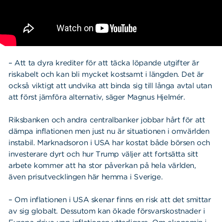
– Att ta dyra krediter för att täcka löpande utgifter är
riskabelt och kan bli mycket kostsamt i längden. Det är
också viktigt att undvika att binda sig till långa avtal utan
att först jämföra alternativ, säger Magnus Hjelmér.
Riksbanken och andra centralbanker jobbar hårt för att
dämpa inflationen men just nu är situationen i omvärlden
instabil. Marknadsoron i USA har kostat både börsen och
investerare dyrt och hur Trump väljer att fortsätta sitt
arbete kommer att ha stor påverkan på hela världen,
även prisutvecklingen här hemma i Sverige.
– Om inflationen i USA skenar finns en risk att det smittar
av sig globalt. Dessutom kan ökade försvarskostnader i