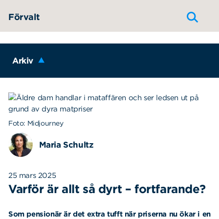
Hoppa till innehållet
Förvalt
Arkiv
Foto: Midjourney
Maria Schultz
25 mars 2025
Varför är allt så dyrt – fortfarande?
Som pensionär är det extra tufft när priserna nu ökar i en