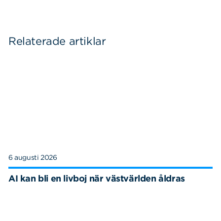
Relaterade artiklar
6 augusti 2026
AI kan bli en livboj när västvärlden åldras