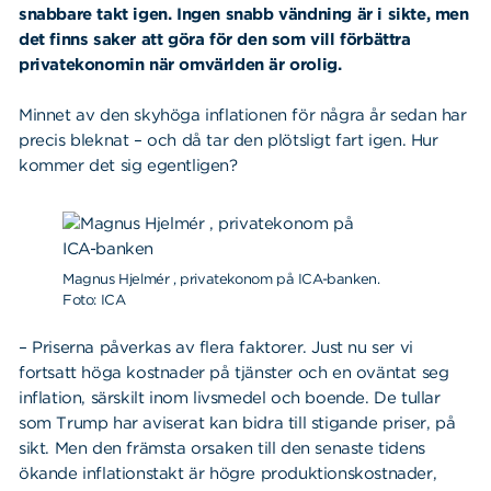
snabbare takt igen. Ingen snabb vändning är i sikte, men
det finns saker att göra för den som vill förbättra
privatekonomin när omvärlden är orolig.
Minnet av den skyhöga inflationen för några år sedan har
precis bleknat – och då tar den plötsligt fart igen. Hur
kommer det sig egentligen?
Magnus Hjelmér , privatekonom på ICA-banken.
Foto: ICA
– Priserna påverkas av flera faktorer. Just nu ser vi
fortsatt höga kostnader på tjänster och en oväntat seg
inflation, särskilt inom livsmedel och boende. De tullar
som Trump har aviserat kan bidra till stigande priser, på
sikt. Men den främsta orsaken till den senaste tidens
ökande inflationstakt är högre produktionskostnader,