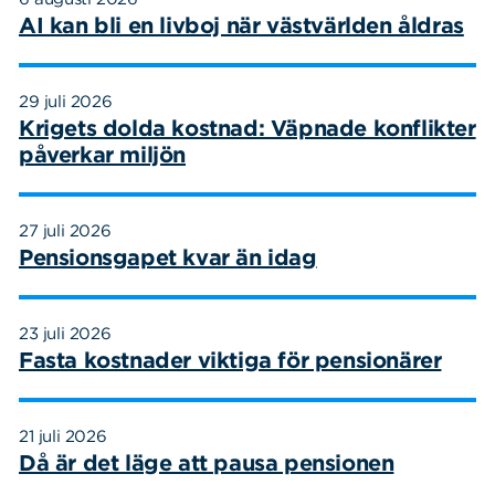
AI kan bli en livboj när västvärlden åldras
29 juli 2026
Krigets dolda kostnad: Väpnade konflikter
påverkar miljön
27 juli 2026
Pensionsgapet kvar än idag
23 juli 2026
Fasta kostnader viktiga för pensionärer
21 juli 2026
Då är det läge att pausa pensionen