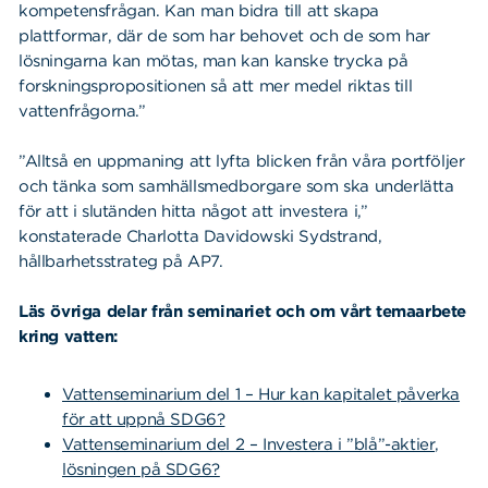
kompetensfrågan. Kan man bidra till att skapa
plattformar, där de som har behovet och de som har
lösningarna kan mötas, man kan kanske trycka på
forskningspropositionen så att mer medel riktas till
vattenfrågorna.”
”Alltså en uppmaning att lyfta blicken från våra portföljer
och tänka som samhällsmedborgare som ska underlätta
för att i slutänden hitta något att investera i,”
konstaterade Charlotta Davidowski Sydstrand,
hållbarhetsstrateg på AP7.
Läs övriga delar från seminariet och om vårt temaarbete
kring vatten:
Vattenseminarium del 1 – Hur kan kapitalet påverka
för att uppnå SDG6?
Vattenseminarium del 2 – Investera i ”blå”-aktier,
lösningen på SDG6?