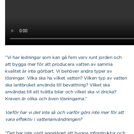
”Vi har ledningar som kan gå fem varv runt jorden och
att bygga mer för att producera vatten av samma
kvalitet är inte görbart. Vi behöver andra typer av
lösningar. Vilka ska ha vilket vatten? Vilken typ av vatten
ska lantbruket använda till bevattning? Vilket ska
användas till att tvätta bilar och vilket ska vi dricka?
Kraven är olika och även lösningarna.”
Varför har vi det inte så och varför görs inte mer för att
vara effektiv i vattenanvändningen?
”Det har inte varit angeläget att bygga infrastruktur och