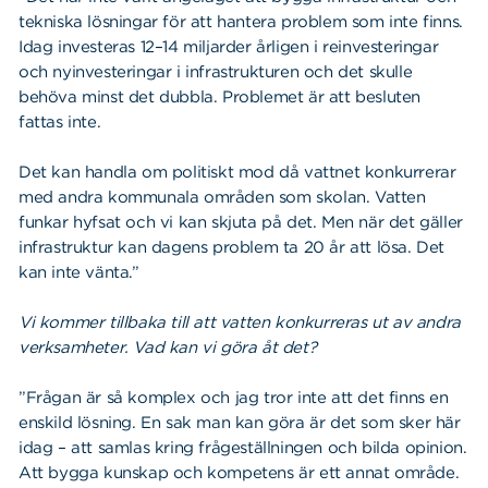
tekniska lösningar för att hantera problem som inte finns.
Idag investeras 12–14 miljarder årligen i reinvesteringar
och nyinvesteringar i infrastrukturen och det skulle
behöva minst det dubbla. Problemet är att besluten
fattas inte.
Det kan handla om politiskt mod då vattnet konkurrerar
med andra kommunala områden som skolan. Vatten
funkar hyfsat och vi kan skjuta på det. Men när det gäller
infrastruktur kan dagens problem ta 20 år att lösa. Det
kan inte vänta.”
Vi kommer tillbaka till att vatten konkurreras ut av andra
verksamheter. Vad kan vi göra åt det?
”Frågan är så komplex och jag tror inte att det finns en
enskild lösning. En sak man kan göra är det som sker här
idag – att samlas kring frågeställningen och bilda opinion.
Att bygga kunskap och kompetens är ett annat område.