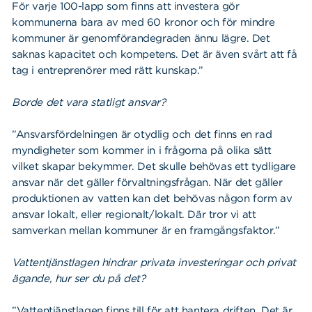
För varje 100-lapp som finns att investera gör
kommunerna bara av med 60 kronor och för mindre
kommuner är genomförandegraden ännu lägre. Det
saknas kapacitet och kompetens. Det är även svårt att få
tag i entreprenörer med rätt kunskap.”
Borde det vara statligt ansvar?
”Ansvarsfördelningen är otydlig och det finns en rad
myndigheter som kommer in i frågorna på olika sätt
vilket skapar bekymmer. Det skulle behövas ett tydligare
ansvar när det gäller förvaltningsfrågan. När det gäller
produktionen av vatten kan det behövas någon form av
ansvar lokalt, eller regionalt/lokalt. Där tror vi att
samverkan mellan kommuner är en framgångsfaktor.”
Vattentjänstlagen hindrar privata investeringar och privat
ägande, hur ser du på det?
”Vattentjänstlagen finns till för att hantera driften. Det är