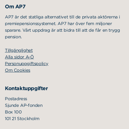
Om AP7
AP7 är det statliga alternativet till de privata aktörerna i
premiepensionssystemet. AP7 har över fem miljoner
sparare. Vårt uppdrag är att bidra till att de får en trygg
pension.
Tillgänglighet
Alla sidor A-Ö
Personuppgiftspolicy
Om Cookies
Kontaktuppgifter
Postadress
Sjunde AP-fonden
Box 100
101 21 Stockholm