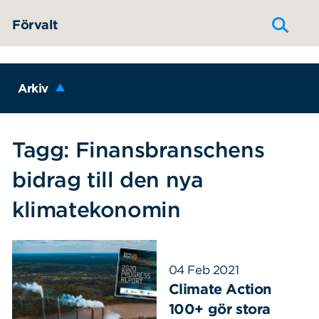
Hoppa till innehållet
Förvalt
Arkiv
Tagg: Finansbranschens
bidrag till den nya
klimatekonomin
04 Feb 2021
Climate Action
100+ gör stora