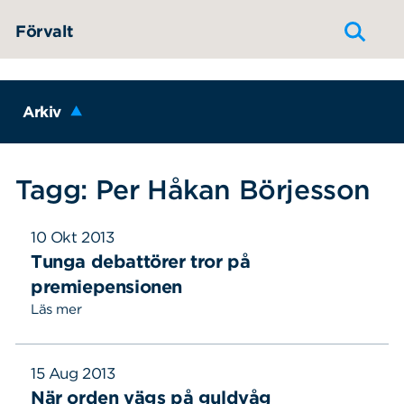
Hoppa till innehållet
Förvalt
Arkiv
Tagg: Per Håkan Börjesson
10 Okt 2013
Tunga debattörer tror på
premiepensionen
Läs mer
15 Aug 2013
När orden vägs på guldvåg