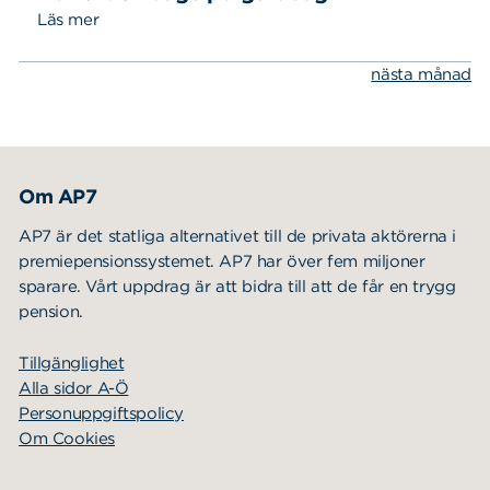
Läs mer
nästa månad
Sök
Sök på sidan:
efter:
Om AP7
AP7 är det statliga alternativet till de privata aktörerna i
premiepensionssystemet. AP7 har över fem miljoner
sparare. Vårt uppdrag är att bidra till att de får en trygg
pension.
Tillgänglighet
Alla sidor A-Ö
Personuppgiftspolicy
Om Cookies