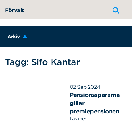
Hoppa till innehållet
Förvalt
Arkiv
Tagg: Sifo Kantar
02 Sep 2024
Pensionsspararna
gillar
premiepensionen
Läs mer