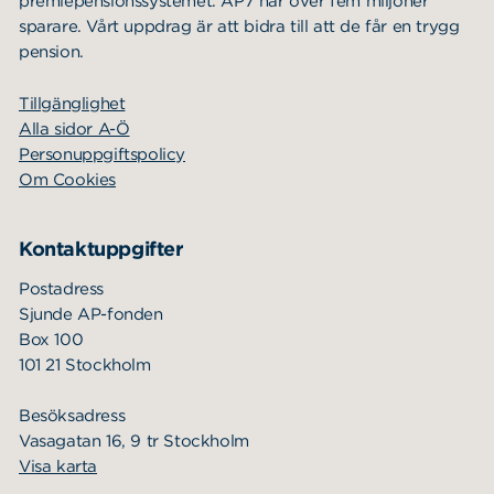
premiepensionssystemet. AP7 har över fem miljoner
sparare. Vårt uppdrag är att bidra till att de får en trygg
pension.
Tillgänglighet
Alla sidor A-Ö
Personuppgiftspolicy
Om Cookies
Kontaktuppgifter
Postadress
Sjunde AP-fonden
Box 100
101 21 Stockholm
Besöksadress
Vasagatan 16, 9 tr Stockholm
Visa karta