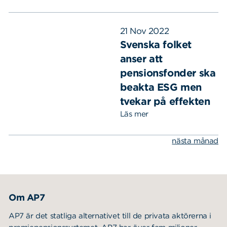
21 Nov 2022
Svenska folket
anser att
pensionsfonder ska
beakta ESG men
Sök
Sök på sidan:
tvekar på effekten
efter:
Läs mer
nästa månad
Om AP7
AP7 är det statliga alternativet till de privata aktörerna i