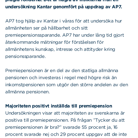
undersökning Kantar genomfört på uppdrag av AP7.
AP7 tog hjälp av Kantar i våras för att undersöka hur
allmänheten ser på hållbarhet och sitt
premiepensionssparande. AP7 har under lång tid gjort
återkommande mätningar för förståelsen för
allmänhetens kunskap, intresse och attityder kring
pensionssparande.
Premiepensionen är en del av den statliga allmänna
pensionen och investeras i regel med högre risk än
inkomstpensionen som utgör den större andelen av den
allmänna pensionen.
Majoriteten positivt inställda till premiepension
Undersökningen visar att majoriteten av svenskarna är
positiva till premiepensionen. På frågan ”Tycker du att
premiepensionen är bra?” svarade 55 procent ja, 16
procent svarade nej och 29 procent uppgav att de inte