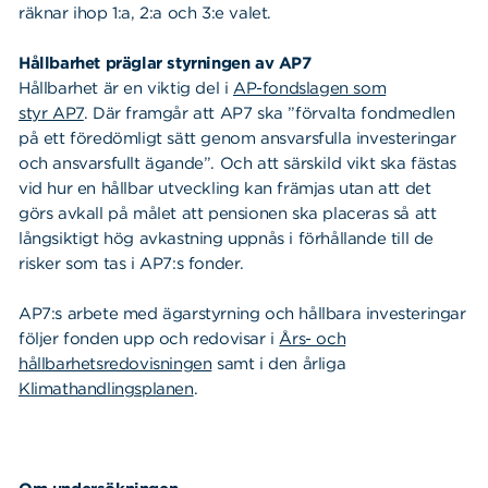
räknar ihop 1:a, 2:a och 3:e valet.
Hållbarhet präglar styrningen av AP7
Hållbarhet är en viktig del i
AP-fondslagen som
styr AP7
.
Där framgår att AP7 ska ”förvalta fondmedlen
på ett föredömligt sätt genom ansvarsfulla investeringar
och ansvarsfullt ägande”. Och att särskild vikt ska fästas
vid hur en hållbar utveckling kan främjas utan att det
görs avkall på målet att pensionen ska placeras så att
långsiktigt hög avkastning uppnås i förhållande till de
risker som tas i AP7:s fonder.
AP7:s arbete med ägarstyrning och hållbara investeringar
följer fonden upp och redovisar i
Års- och
hållbarhetsredovisningen
samt i den årliga
Klimathandlingsplanen
.