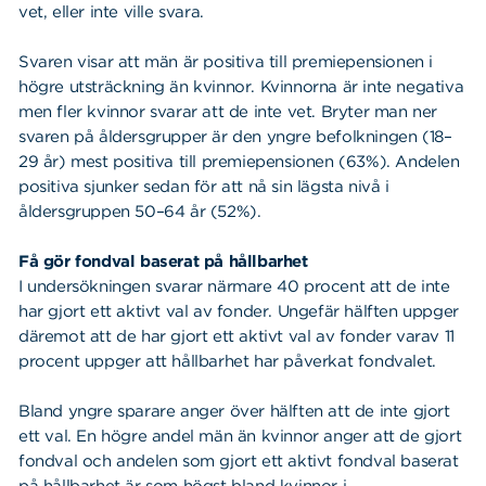
vet, eller inte ville svara.
Svaren visar att män är positiva till premiepensionen i
högre utsträckning än kvinnor. Kvinnorna är inte negativa
men fler kvinnor svarar att de inte vet. Bryter man ner
svaren på åldersgrupper är den yngre befolkningen (18–
29 år) mest positiva till premiepensionen (63%). Andelen
positiva sjunker sedan för att nå sin lägsta nivå i
åldersgruppen 50–64 år (52%).
Få gör fondval baserat på hållbarhet
I undersökningen svarar närmare 40 procent att de inte
har gjort ett aktivt val av fonder. Ungefär hälften uppger
däremot att de har gjort ett aktivt val av fonder varav 11
procent uppger att hållbarhet har påverkat fondvalet.
Bland yngre sparare anger över hälften att de inte gjort
ett val. En högre andel män än kvinnor anger att de gjort
fondval och andelen som gjort ett aktivt fondval baserat