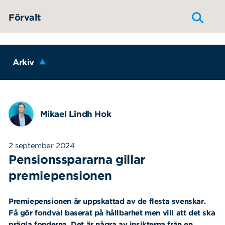
Hoppa till innehållet
Förvalt
Arkiv
Mikael Lindh Hok
2 september 2024
Pensionsspararna gillar
premiepensionen
Premiepensionen är uppskattad av de flesta svenskar.
Få gör fondval baserat på hållbarhet men vill att det ska
prägla fonderna. Det är några av insikterna från en