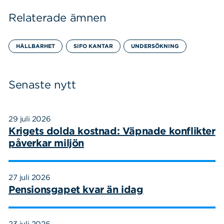
Relaterade ämnen
HÅLLBARHET
SIFO KANTAR
UNDERSÖKNING
Senaste nytt
29 juli 2026
Krigets dolda kostnad: Väpnade konflikter
påverkar miljön
27 juli 2026
Pensionsgapet kvar än idag