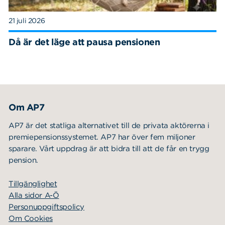
21 juli 2026
Då är det läge att pausa pensionen
Om AP7
AP7 är det statliga alternativet till de privata aktörerna i
premiepensionssystemet. AP7 har över fem miljoner
sparare. Vårt uppdrag är att bidra till att de får en trygg
pension.
Tillgänglighet
Alla sidor A-Ö
Personuppgiftspolicy
Om Cookies