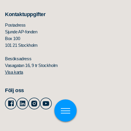
Kontaktuppgifter
Postadress
Sjunde AP-fonden
Box 100
101 21 Stockholm
Besöksadress
Vasagatan 16, 9 tr Stockholm
Visa karta
Följ oss
Facebook
Linkedin
Instagram
Youtube