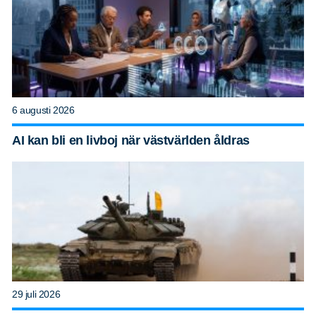
6 augusti 2026
AI kan bli en livboj när västvärlden åldras
29 juli 2026