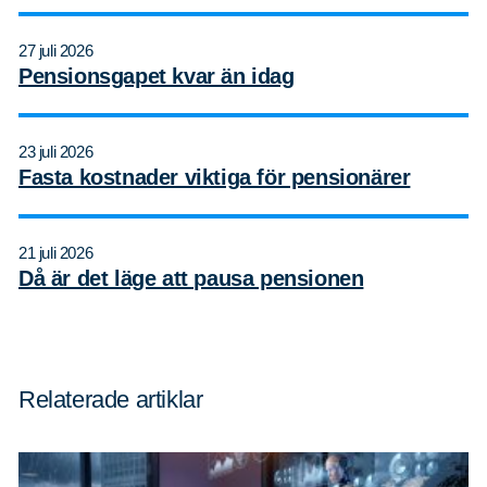
27 juli 2026
Pensionsgapet kvar än idag
Sök
Sök på sidan:
efter:
23 juli 2026
Fasta kostnader viktiga för pensionärer
21 juli 2026
Då är det läge att pausa pensionen
Relaterade artiklar