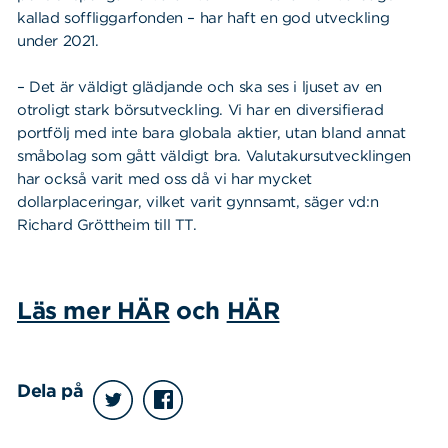
kallad soffliggarfonden – har haft en god utveckling
under 2021.
– Det är väldigt glädjande och ska ses i ljuset av en
otroligt stark börsutveckling. Vi har en diversifierad
portfölj med inte bara globala aktier, utan bland annat
småbolag som gått väldigt bra. Valutakursutvecklingen
har också varit med oss då vi har mycket
dollarplaceringar, vilket varit gynnsamt, säger vd:n
Richard Gröttheim till TT.
Läs mer HÄR
och
HÄR
Dela på