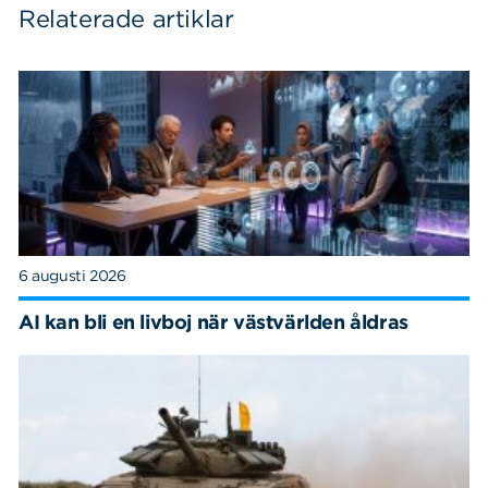
Relaterade artiklar
6 augusti 2026
AI kan bli en livboj när västvärlden åldras