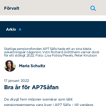
Hoppa till innehållet
Förvalt
Arkiv
Statliga pensionsfonden AP7 Såfa hade ett av sina bästa
avkastningsår någonsin. Vd:n Richard Gröttheim varnar dock
för ett stökigt 2022. Foto: Lisa Fotios/Pexels, Peter Knutson
Maria Schultz
17 januari 2022
Bra år för AP7Såfan
De drygt fem miljoner svenskar som låtit
pensionspengarna vara kvar i AP7 Såfa – till vardags