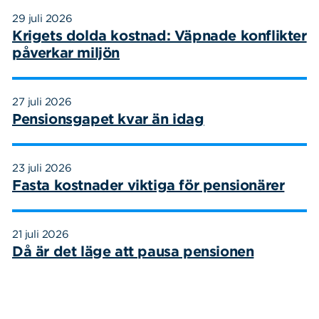
29 juli 2026
Krigets dolda kostnad: Väpnade konflikter
påverkar miljön
27 juli 2026
Pensionsgapet kvar än idag
23 juli 2026
Fasta kostnader viktiga för pensionärer
21 juli 2026
Då är det läge att pausa pensionen
Sök
Sök på sidan:
efter: