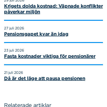
29 juli 2026
Krigets dolda kostnad: Väpnade konflikter
påverkar miljön
27 juli 2026
Pensionsgapet kvar än idag
23 juli 2026
Fasta kostnader viktiga för pensionärer
21 juli 2026
Då är det läge att pausa pensionen
Sök
Sök på sidan:
efter:
Relaterade artiklar