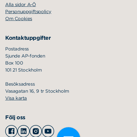
Alla sidor A-Ö
Personuppgiftspolicy
Om Cookies
Kontaktuppgifter
Postadress
Sjunde AP-fonden
Box 100
101 21 Stockholm
Besöksadress
Vasagatan 16, 9 tr Stockholm
Visa karta
Följ oss
Facebook
Linkedin
Instagram
Youtube