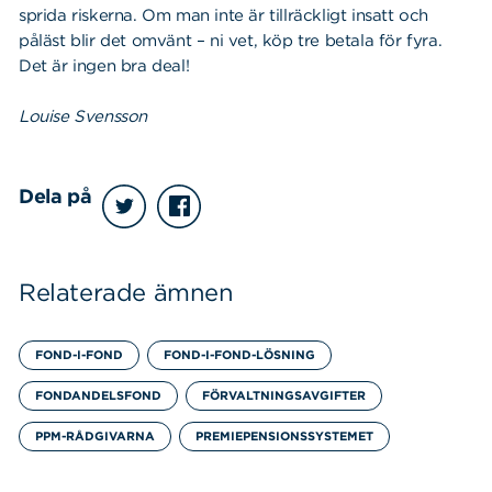
sprida riskerna. Om man inte är tillräckligt insatt och
påläst blir det omvänt – ni vet, köp tre betala för fyra.
Det är ingen bra deal!
Louise Svensson
Dela på
Relaterade ämnen
FOND-I-FOND
FOND-I-FOND-LÖSNING
FONDANDELSFOND
FÖRVALTNINGSAVGIFTER
PPM-RÅDGIVARNA
PREMIEPENSIONSSYSTEMET