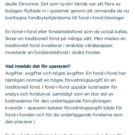
skulle försvinna. Det som tyvärr hände var att flera av
bolagen flyttade in i systemet genom att omvandla de nu
borttagna fondbytartjänsterna till fond-i-fond-lösningar.
En fond-i-fond eller fondandelsfond som de också kallas,
liknar en traditionell fond på många sätt. Men medan en
traditionell fond investerar i enskilda värdepapper,
investerar en fondandelsfond i andra fonder.
Vad innebär det för spararen?
Avgifter, avgifter och högre avgifter. En fond-i-fond har
nämligen normalt en högre förvaltningsavgift än en
traditionell fond. I fond-i-fond uppstår kostnader för
analys och fondurval, samtidigt som en stor del av
kostnaderna för den underliggande förvaltningen
kvarstår – spararen betalar förvaltningsavgift både för
fond-i-fonden och för de underliggande fonderna som
den placerar i.