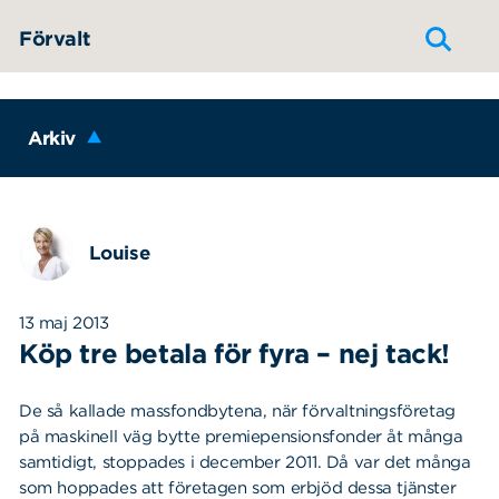
Hoppa till innehållet
Förvalt
Arkiv
Louise
13 maj 2013
Köp tre betala för fyra – nej tack!
De så kallade massfondbytena, när förvaltningsföretag
på maskinell väg bytte premiepensionsfonder åt många
samtidigt, stoppades i december 2011. Då var det många
som hoppades att företagen som erbjöd dessa tjänster