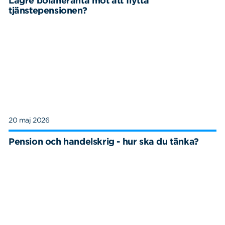
Lägre bolåneränta mot att flytta
tjänstepensionen?
20 maj 2026
Pension och handelskrig - hur ska du tänka?