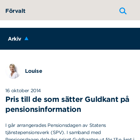
Hoppa till innehållet
Förvalt
Arkiv
Louise
16 oktober 2014
Pris till de som sätter Guldkant på
pensionsinformation
I går arrangerades Pensionsdagen av Statens
tjänstepensionsverk (SPV). I samband med
Pensionsdagen delades priset Guldkanten ut för 13:e året i