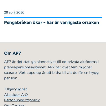
28 april 2026
Pengabråken ökar – här är vanligaste orsaken
Om AP7
AP7 är det statliga alternativet till de privata aktörerna i
premiepensionssystemet. AP7 har över fem miljoner
sparare. Vårt uppdrag är att bidra till att de får en trygg
pension.
Tillgänglighet
Alla sidor A-Ö
Personuppgiftspolicy
Om Cookies