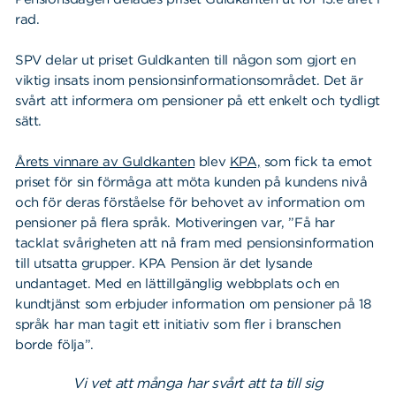
rad.
SPV delar ut priset Guldkanten till någon som gjort en
viktig insats inom pensionsinformationsområdet. Det är
svårt att informera om pensioner på ett enkelt och tydligt
sätt.
Årets vinnare av Guldkanten
blev
KPA,
som fick ta emot
priset för sin förmåga att möta kunden på kundens nivå
och för deras förståelse för behovet av information om
pensioner på flera språk. Motiveringen var, ”Få har
tacklat svårigheten att nå fram med pensionsinformation
till utsatta grupper. KPA Pension är det lysande
undantaget. Med en lättillgänglig webbplats och en
kundtjänst som erbjuder information om pensioner på 18
språk har man tagit ett initiativ som fler i branschen
borde följa”.
Vi vet att många har svårt att ta till sig