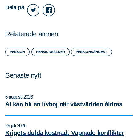
Dela på
Relaterade ämnen
PENSION
PENSIONSÅLDER
PENSIONSÅNGEST
Senaste nytt
6 augusti 2026
AI kan bli en livboj när västvärlden åldras
29 juli 2026
Krigets dolda kostnad: Väpnade konflikter