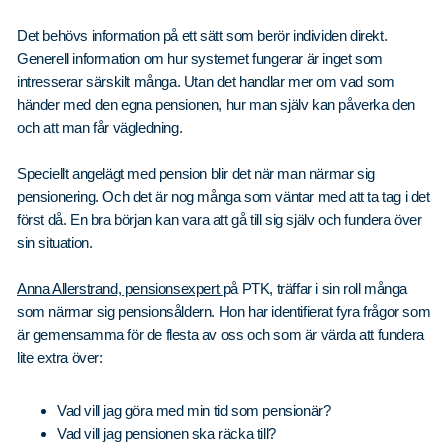
Det behövs information på ett sätt som berör individen direkt.
Generell information om hur systemet fungerar är inget som
intresserar särskilt många. Utan det handlar mer om vad som
händer med den egna pensionen, hur man själv kan påverka den
och att man får vägledning.
Speciellt angelägt med pension blir det när man närmar sig
pensionering. Och det är nog många som väntar med att ta tag i det
först då. En bra början kan vara att gå till sig själv och fundera över
sin situation.
Anna Allerstrand, pensionsexpert
på PTK, träffar i sin roll många
som närmar sig pensionsåldern. Hon har identifierat fyra frågor som
är gemensamma för de flesta av oss och som är värda att fundera
lite extra över:
Vad vill jag göra med min tid som pensionär?
Vad vill jag pensionen ska räcka till?