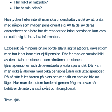
Hur roligt är mitt jobb?
Hur är min hälsa?
Hon tycker heller inte att man ska underskatta värdet av att prata
med någon som nyligen pensionerat sig. Att ta del av deras
erfarenheter och höra hur de resonerade kring pensionen kan vara
en outtömlig källa av bra information.
Ett besök på minpension.se borde alla ta sig tid att göra, oavsett om
man har långt kvar eller ej till pension. Där får man en samlad bild
av den totala pensionen – den allmänna pensionen,
tjänstepensionen och det eventuella privata sparandet. Där kan
man också laborera med olika pensionsåldrar och uttagsperioder.
På så sätt faller bitarna på plats och man får en samlad bild av
läget. Har man dessutom funderat igenom frågorna ovan så
behöver det inte vara så svårt och komplicerat.
Testa själv!