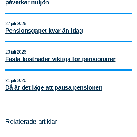
påverkar miljön
27 juli 2026
Pensionsgapet kvar än idag
Sök
Sök på sidan:
efter:
23 juli 2026
Fasta kostnader viktiga för pensionärer
21 juli 2026
Då är det läge att pausa pensionen
Relaterade artiklar