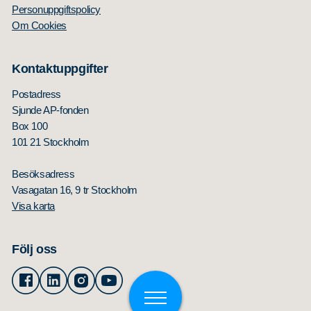
Personuppgiftspolicy
Om Cookies
Kontaktuppgifter
Postadress
Sjunde AP-fonden
Box 100
101 21 Stockholm
Besöksadress
Vasagatan 16, 9 tr Stockholm
Visa karta
Följ oss
Facebook
Linkedin
Instagram
Youtube