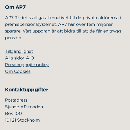
Om AP7
AP7 är det statliga alternativet till de privata aktörerna i
premiepensionssystemet. AP7 har över fem miljoner
sparare. Vårt uppdrag är att bidra till att de får en trygg
pension.
Tillgänglighet
Alla sidor A-Ö
Personuppgiftspolicy
Om Cookies
Kontaktuppgifter
Postadress
Sjunde AP-fonden
Box 100
101 21 Stockholm