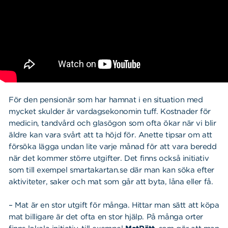
För den pensionär som har hamnat i en situation med
mycket skulder är vardagsekonomin tuff. Kostnader för
medicin, tandvård och glasögon som ofta ökar när vi blir
äldre kan vara svårt att ta höjd för. Anette tipsar om att
försöka lägga undan lite varje månad för att vara beredd
när det kommer större utgifter. Det finns också initiativ
som till exempel smartakartan.se där man kan söka efter
aktiviteter, saker och mat som går att byta, låna eller få.
– Mat är en stor utgift för många. Hittar man sätt att köpa
mat billigare är det ofta en stor hjälp. På många orter