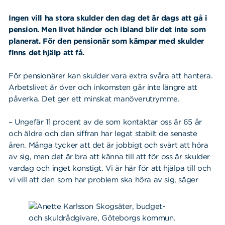
Ingen vill ha stora skulder den dag det är dags att gå i
pension. Men livet händer och ibland blir det inte som
planerat. För den pensionär som kämpar med skulder
finns det hjälp att få.
För pensionärer kan skulder vara extra svåra att hantera.
Arbetslivet är över och inkomsten går inte längre att
påverka. Det ger ett minskat manöverutrymme.
– Ungefär 11 procent av de som kontaktar oss är 65 år
och äldre och den siffran har legat stabilt de senaste
åren. Många tycker att det är jobbigt och svårt att höra
av sig, men det är bra att känna till att för oss är skulder
vardag och inget konstigt. Vi är här för att hjälpa till och
vi vill att den som har problem ska höra av sig, säger