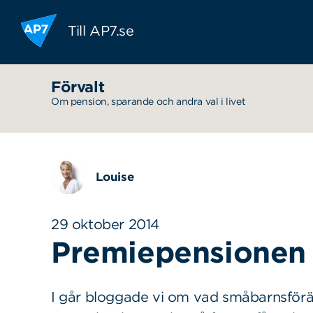
Hoppa till innehållet
Till AP7.se
Förvalt
Om pension, sparande och andra val i livet
Louise
29 oktober 2014
Premiepensionen ä
I går bloggade vi om vad småbarnsförä