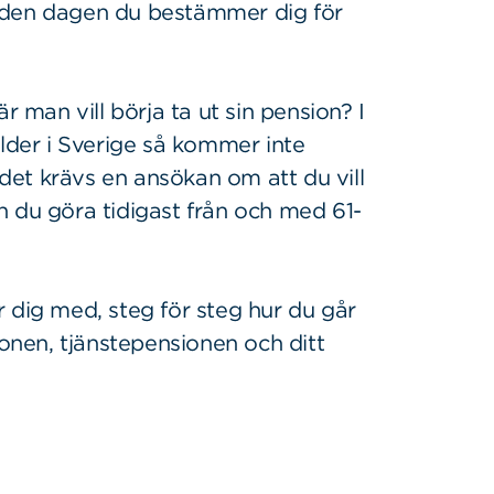
 den dagen du bestämmer dig för
r man vill börja ta ut sin pension? I
ålder i Sverige så kommer inte
et krävs en ansökan om att du vill
n du göra tidigast från och med 61-
 dig med, steg för steg hur du går
ionen, tjänstepensionen och ditt