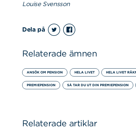
Louise Svensson
Dela på
Relaterade ämnen
ANSÖK OM PENSION
HELA LIVET
HELA LIVET RÄ
PREMIEPENSION
SÅ TAR DU UT DIN PREMIEPENSION
Relaterade artiklar