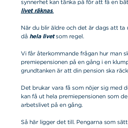
synnerhet kan tänka på för att få en bä
livet räknas
.
När du blir äldre och det är dags att t
då
hela livet
som regel.
Vi får återkommande frågan hur man ska 
premiepensionen på en gång i en klumps
grundtanken är att din pension ska räck
Det brukar vara få som nöjer sig med det
kan få ut hela premiepensionen som de 
arbetslivet på en gång.
Så här ligger det till. Pengarna som sätts