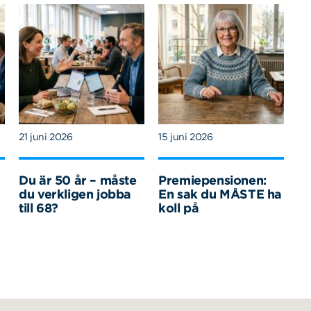
21 juni 2026
15 juni 2026
Du är 50 år – måste
Premiepensionen:
du verkligen jobba
En sak du MÅSTE ha
till 68?
koll på