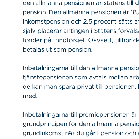
den allmänna pensionen är statens till d
pension. Den allmänna pensionen är 18,
inkomstpension och 2,5 procent sätts a
själv placerar antingen i Statens förvals
fonder på fondtorget. Oavsett, tillhör d
betalas ut som pension.
Inbetalningarna till den allmänna pensione
tjänstepensionen som avtals mellan arb
de kan man spara privat till pensionen
med.
Inbetalningarna till premiepensionen är
grundprincipen för den allmänna pensi
grundinkomst när du går i pension och a