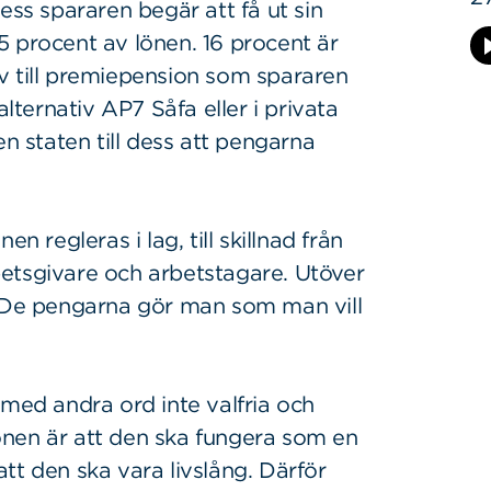
ess spararen begär att få ut sin
5 procent av lönen. 16 procent är
v till premiepension som spararen
alternativ AP7 Såfa eller i privata
en staten till dess att pengarna
n regleras i lag, till skillnad från
etsgivare och arbetstagare. Utöver
. De pengarna gör man som man vill
 med andra ord inte valfria och
onen är att den ska fungera som en
tt den ska vara livslång. Därför