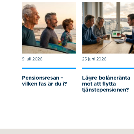
9 juli 2026
25 juni 2026
Pensionsresan –
Lägre bolåneränta
vilken fas är du i?
mot att flytta
tjänstepensionen?