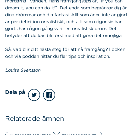
mördarna i världen. Hans framgångstips är, ”If you can
dream it, you can do it!”. Det enda som begränsar dig är
dina drömmar och din fantasi. Allt som ännu inte är gjort
är per definition orealistiskt, och allt som någonsin har
gjorts har någon gång varit en orealistisk dröm. Det
betyder att du kan bli först med att göra det omöjliga!
Så, vad blir ditt nästa steg för att nå framgång? I boken
och via podden hittar du fler tips och inspiration.
Louise Svensson
Dela på
Relaterade ämnen