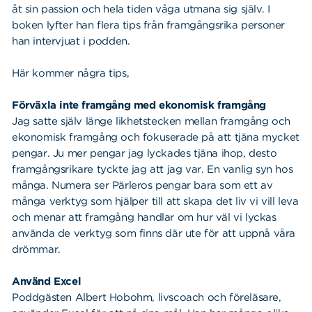
åt sin passion och hela tiden våga utmana sig själv. I
boken lyfter han flera tips från framgångsrika personer
han intervjuat i podden.
Här kommer några tips,
Förväxla inte framgång med ekonomisk framgång
Jag satte själv länge likhetstecken mellan framgång och
ekonomisk framgång och fokuserade på att tjäna mycket
pengar. Ju mer pengar jag lyckades tjäna ihop, desto
framgångsrikare tyckte jag att jag var. En vanlig syn hos
många. Numera ser Pärleros pengar bara som ett av
många verktyg som hjälper till att skapa det liv vi vill leva
och menar att framgång handlar om hur väl vi lyckas
använda de verktyg som finns där ute för att uppnå våra
drömmar.
Använd Excel
Poddgästen Albert Hobohm, livscoach och föreläsare,