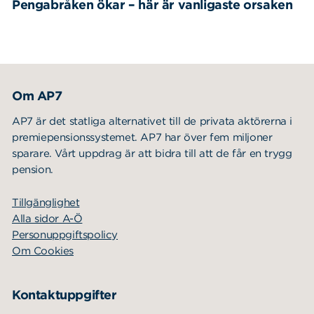
Pengabråken ökar – här är vanligaste orsaken
Om AP7
AP7 är det statliga alternativet till de privata aktörerna i
premiepensionssystemet. AP7 har över fem miljoner
sparare. Vårt uppdrag är att bidra till att de får en trygg
pension.
Tillgänglighet
Alla sidor A-Ö
Personuppgiftspolicy
Om Cookies
Kontaktuppgifter