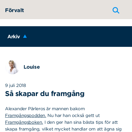
Hoppa till innehållet
Förvalt
Arkiv
Louise
9 juli 2018
Så skapar du framgång
Alexander Pärleros är mannen bakom
Framgångspodden.
Nu har han också gett ut
Framgångsboken
.
I den ger han sina bästa tips för att
skapa framgång, vilket mycket handlar om att ägna sig