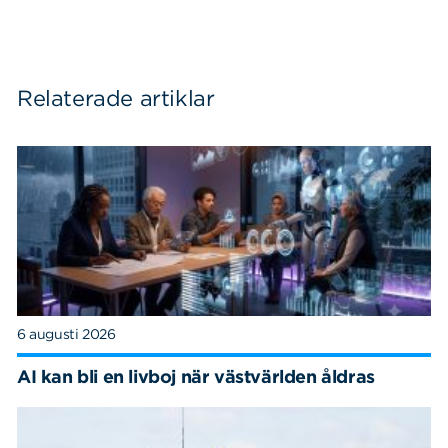
Relaterade artiklar
6 augusti 2026
AI kan bli en livboj när västvärlden åldras