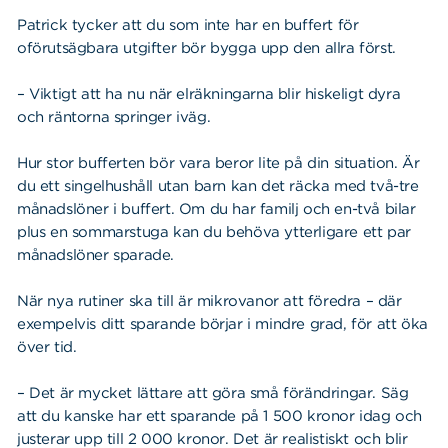
Patrick tycker att du som inte har en buffert för
oförutsägbara utgifter bör bygga upp den allra först.
– Viktigt att ha nu när elräkningarna blir hiskeligt dyra
och räntorna springer iväg.
Hur stor bufferten bör vara beror lite på din situation. Är
du ett singelhushåll utan barn kan det räcka med två-tre
månadslöner i buffert. Om du har familj och en-två bilar
plus en sommarstuga kan du behöva ytterligare ett par
månadslöner sparade.
När nya rutiner ska till är mikrovanor att föredra – där
exempelvis ditt sparande börjar i mindre grad, för att öka
över tid.
– Det är mycket lättare att göra små förändringar. Säg
att du kanske har ett sparande på 1 500 kronor idag och
justerar upp till 2 000 kronor. Det är realistiskt och blir