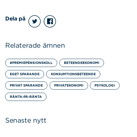
Dela på
Relaterade ämnen
#PREMIEPENSIONSKOLL
BETEENDEEKONOMI
EGET SPARANDE
KONSUMTIONSBETEENDE
PRIVAT SPARANDE
PRIVATEKONOMI
PSYKOLOGI
RÄNTA-PÅ-RÄNTA
Senaste nytt