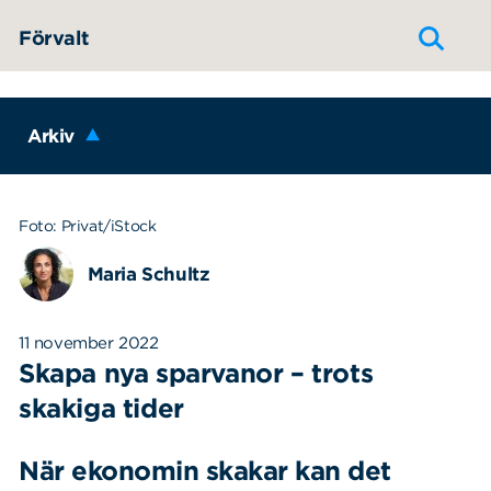
Hoppa till innehållet
Förvalt
Arkiv
Foto: Privat/iStock
Maria Schultz
11 november 2022
Skapa nya sparvanor – trots
skakiga tider
När ekonomin skakar kan det