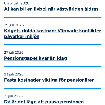
6 augusti 2026
AI kan bli en livboj när västvärlden åldras
29 juli 2026
Krigets dolda kostnad: Väpnade konflikter
påverkar miljön
27 juli 2026
Pensionsgapet kvar än idag
23 juli 2026
Fasta kostnader viktiga för pensionärer
21 juli 2026
Då är det läge att pausa pensionen