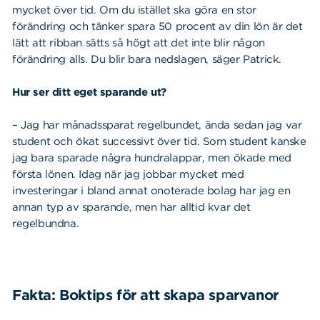
mycket över tid. Om du istället ska göra en stor
förändring och tänker spara 50 procent av din lön är det
lätt att ribban sätts så högt att det inte blir någon
förändring alls. Du blir bara nedslagen, säger Patrick.
Hur ser ditt eget sparande ut?
– Jag har månadssparat regelbundet, ända sedan jag var
student och ökat successivt över tid. Som student kanske
jag bara sparade några hundralappar, men ökade med
första lönen. Idag när jag jobbar mycket med
investeringar i bland annat onoterade bolag har jag en
annan typ av sparande, men har alltid kvar det
regelbundna.
Fakta: Boktips för att skapa sparvanor