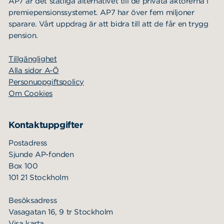
AP7 är det statliga alternativet till de privata aktörerna i
premiepensionssystemet. AP7 har över fem miljoner
sparare. Vårt uppdrag är att bidra till att de får en trygg
pension.
Tillgänglighet
Alla sidor A-Ö
Personuppgiftspolicy
Om Cookies
Kontaktuppgifter
Postadress
Sjunde AP-fonden
Box 100
101 21 Stockholm
Besöksadress
Vasagatan 16, 9 tr Stockholm
Visa karta