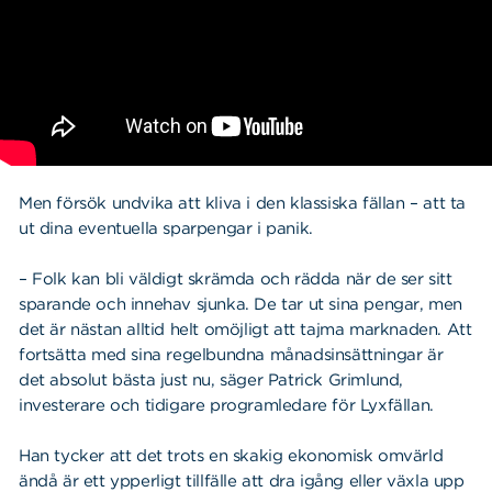
Men försök undvika att kliva i den klassiska fällan – att ta
ut dina eventuella sparpengar i panik.
– Folk kan bli väldigt skrämda och rädda när de ser sitt
sparande och innehav sjunka. De tar ut sina pengar, men
det är nästan alltid helt omöjligt att tajma marknaden. Att
fortsätta med sina regelbundna månadsinsättningar är
det absolut bästa just nu, säger Patrick Grimlund,
investerare och tidigare programledare för Lyxfällan.
Han tycker att det trots en skakig ekonomisk omvärld
ändå är ett ypperligt tillfälle att dra igång eller växla upp