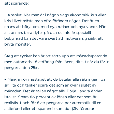
sitt sparande:
– Absolut. När man är i någon slags ekonomisk kris eller
kris i livet måste man ofta förändra något. Det är en
chans att börja om, med nya rutiner och nya vanor. När
allt annars bara flyter på och du inte är speciellt
bekymrad kan det vara svårt att motivera sig själv, att
bryta mönster.
Steg ett tycker han är att sätta upp ett månadssparande
med automatisk överföring från lönen, direkt när du får in
pengarna den 25:e.
– Många gör misstaget att de betalar alla räkningar, roar
sig lite och tänker spara det som är kvar i slutet av
månaden. Det är sällan något alls. Börja i andra änden
istället. Spara tio procent av lönen eller det som är
realistiskt och för över pengarna per automatik till en
aktiefond eller ett sparande som du själv föredrar.