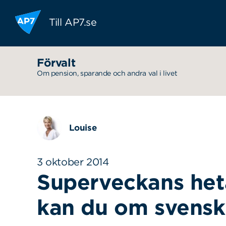
Hoppa till innehållet
Till AP7.se
Förvalt
Om pension, sparande och andra val i livet
Louise
3 oktober 2014
Superveckans het
kan du om svens