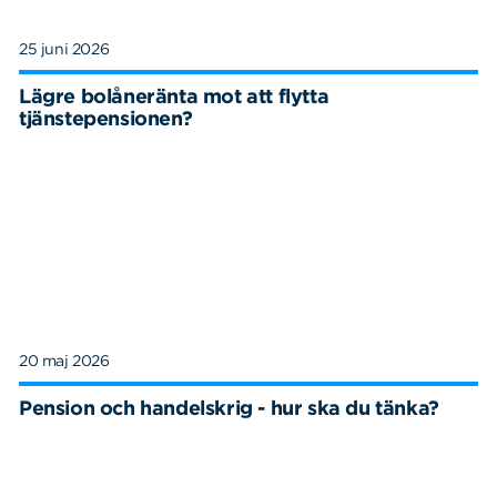
25 juni 2026
Lägre bolåneränta mot att flytta
tjänstepensionen?
20 maj 2026
Pension och handelskrig - hur ska du tänka?