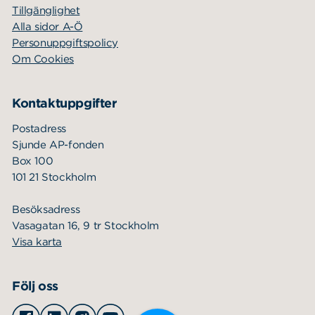
Tillgänglighet
Alla sidor A-Ö
Personuppgiftspolicy
Om Cookies
Kontaktuppgifter
Postadress
Sjunde AP-fonden
Box 100
101 21 Stockholm
Besöksadress
Vasagatan 16, 9 tr Stockholm
Visa karta
Följ oss
Facebook
Linkedin
Instagram
Youtube