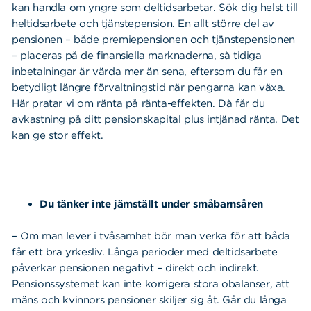
kan handla om yngre som deltidsarbetar. Sök dig helst till
heltidsarbete och tjänstepension. En allt större del av
pensionen – både premiepensionen och tjänstepensionen
– placeras på de finansiella marknaderna, så tidiga
inbetalningar är värda mer än sena, eftersom du får en
betydligt längre förvaltningstid när pengarna kan växa.
Här pratar vi om ränta på ränta-effekten. Då får du
avkastning på ditt pensionskapital plus intjänad ränta. Det
kan ge stor effekt.
Du tänker inte jämställt under småbarnsåren
– Om man lever i tvåsamhet bör man verka för att båda
får ett bra yrkesliv. Långa perioder med deltidsarbete
påverkar pensionen negativt – direkt och indirekt.
Pensionssystemet kan inte korrigera stora obalanser, att
mäns och kvinnors pensioner skiljer sig åt. Går du långa