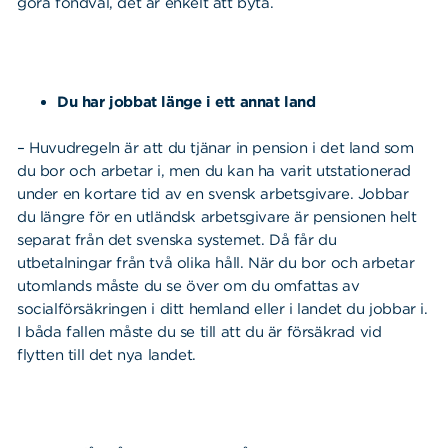
göra fondval, det är enkelt att byta.
Sök
Sök på sidan:
Du har jobbat länge i ett annat land
efter:
– Huvudregeln är att du tjänar in pension i det land som
du bor och arbetar i, men du kan ha varit utstationerad
under en kortare tid av en svensk arbetsgivare. Jobbar
du längre för en utländsk arbetsgivare är pensionen helt
separat från det svenska systemet. Då får du
utbetalningar från två olika håll. När du bor och arbetar
utomlands måste du se över om du omfattas av
socialförsäkringen i ditt hemland eller i landet du jobbar i.
I båda fallen måste du se till att du är försäkrad vid
flytten till det nya landet.