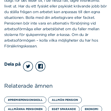
tidigt för det leder till, i de flesta fall, lägre livsinkomst
livet ut. Har du ett fysiskt eller psykiskt krävande jobb bör
du ställa frågan om arbetet kan anpassas till den egna
situationen. Bolla med din arbetsgivare eller facket.
Pensionen bör inte vara en alternativ försörjning vid
arbetsoförmåga eller arbetslöshet om du faller mellan
stolarna för sjukpenning eller a-kassa. Om du är
arbetsoförmögen – kolla vilka möjligheter du har hos
Försäkringskassan.
Dela på
Relaterade ämnen
#PREMIEPENSIONSKOLL
ALLMÄN PENSION
ALLMÄNNA PENSIONEN
EGET SPARANDE
EKONOMI