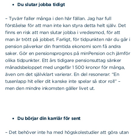
Du slutar jobba tidigt
– Tyvärr faller många i den här fällan. Jag har full
förståelse för att man inte kan styra detta helt själv. Det
finns en risk att man slutar jobba i vredesmod, för att
man är trött på jobbet. Farligt, för tidpunkten när du går i
pension påverkar din framtida ekonomi som få andra
saker. Gör en pensionsprognos på minPension och jämför
olika tidpunkter. Ett års tidigare pensionsuttag sänker
månadsbeloppet med ungefär 1 500 kronor för många,
även om det självklart varierar. En del resonerar: “En
tusenlapp hit eller dit kanske inte spelar så stor roll” –
men den mindre inkomsten gäller livet ut.
Du börjar din karriär för sent
– Det behöver inte ha med högskolestudier att göra utan