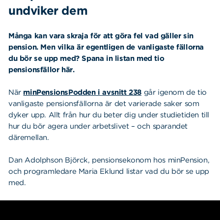
undviker dem
Många kan vara skraja för att göra fel vad gäller sin
pension. Men vilka är egentligen de vanligaste fällorna
du bör se upp med? Spana in listan med tio
pensionsfällor här.
När
minPensionsPodden i avsnitt 238
går igenom de tio
vanligaste pensionsfällorna är det varierade saker som
dyker upp. Allt från hur du beter dig under studietiden till
hur du bör agera under arbetslivet – och sparandet
däremellan.
Dan Adolphson Björck, pensionsekonom hos minPension,
och programledare Maria Eklund listar
vad du bör se upp
med.