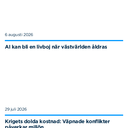
6 augusti 2026
AI kan bli en livboj när västvärlden åldras
29 juli 2026
Krigets dolda kostnad: Väpnade konflikter
påverkar miljön