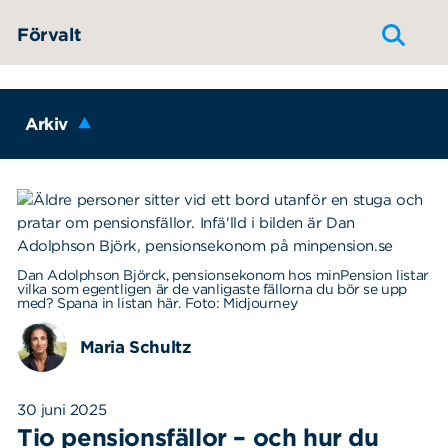
Hoppa till innehållet
Förvalt
Arkiv
Dan Adolphson Björck, pensionsekonom hos minPension listar
vilka som egentligen är de vanligaste fällorna du bör se upp
med? Spana in listan här. Foto: Midjourney
Maria Schultz
30 juni 2025
Tio pensionsfällor – och hur du