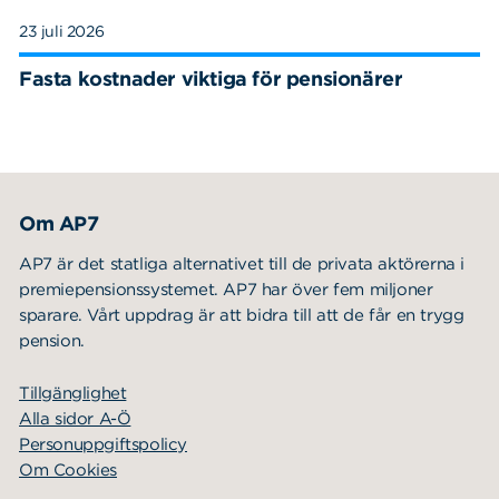
23 juli 2026
Fasta kostnader viktiga för pensionärer
Om AP7
AP7 är det statliga alternativet till de privata aktörerna i
premiepensionssystemet. AP7 har över fem miljoner
sparare. Vårt uppdrag är att bidra till att de får en trygg
pension.
Tillgänglighet
Alla sidor A-Ö
Personuppgiftspolicy
Om Cookies