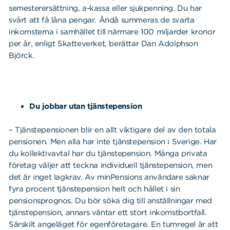
semesterersättning, a-kassa eller sjukpenning. Du har
svårt att få låna pengar. Ändå summeras de svarta
inkomsterna i samhället till närmare 100 miljarder kronor
per år, enligt Skatteverket, berättar
Dan Adolphson
Björck
.
Du jobbar utan tjänstepension
– Tjänstepensionen blir en allt viktigare del av den totala
pensionen. Men alla har inte tjänstepension i Sverige. Har
du kollektivavtal har du tjänstepension. Många privata
företag väljer att teckna individuell tjänstepension, men
det är inget lagkrav. Av minPensions användare saknar
fyra procent tjänstepension helt och hållet i sin
pensionsprognos. Du bör söka dig till anställningar med
tjänstepension, annars väntar ett stort inkomstbortfall.
Särskilt angeläget för egenföretagare. En tumregel är att