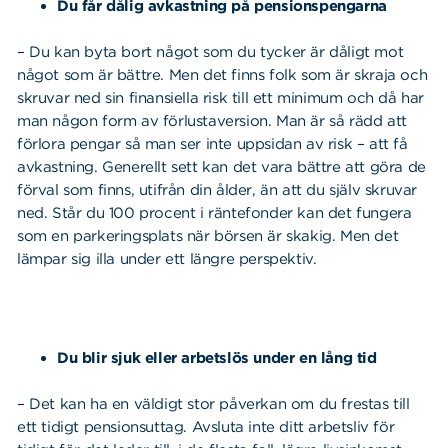
Du får dålig avkastning på pensionspengarna
– Du kan byta bort något som du tycker är dåligt mot
något som är bättre. Men det finns folk som är skraja och
skruvar ned sin finansiella risk till ett minimum och då har
man någon form av förlustaversion. Man är så rädd att
förlora pengar så man ser inte uppsidan av risk – att få
avkastning. Generellt sett kan det vara bättre att göra de
förval som finns, utifrån din ålder, än att du själv skruvar
ned. Står du 100 procent i räntefonder kan det fungera
som en parkeringsplats när börsen är skakig. Men det
lämpar sig illa under ett längre perspektiv.
Du blir sjuk eller arbetslös under en lång tid
– Det kan ha en väldigt stor påverkan om du frestas till
ett tidigt pensionsuttag. Avsluta inte ditt arbetsliv för