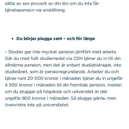
sätta av sex procent av din lön om du inte får
tjänstepension via anställning.
Du börjar plugga sent – och för länge
– Studier ger inte mycket pension jämfört med arbete.
Går du med fullt studiemedel via CSN tjänar du in till din
allmänna pension, men det är enbart studiebidraget, inte
studielånet, som är pensionsgrundande. Arbetar du och
tjänar runt 20 000 kronor i månaden tjänar du in ungefär
4 500 kronor i månaden till din framtida pension, medan
om du pluggar på högskola och universitet är det
ungefär 800 kronor i månaden. Så plugga gärna, men
övervintra inte på universitetet.