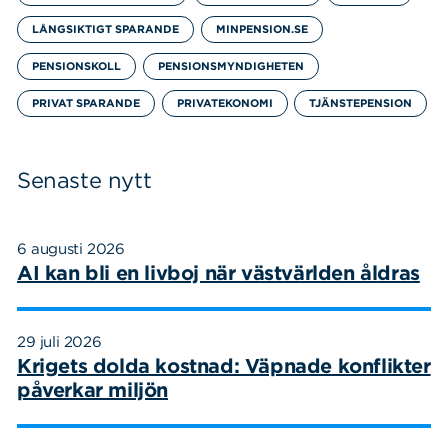
LÅNGSIKTIGT SPARANDE
MINPENSION.SE
PENSIONSKOLL
PENSIONSMYNDIGHETEN
PRIVAT SPARANDE
PRIVATEKONOMI
TJÄNSTEPENSION
Senaste nytt
6 augusti 2026
AI kan bli en livboj när västvärlden åldras
29 juli 2026
Krigets dolda kostnad: Väpnade konflikter
påverkar miljön