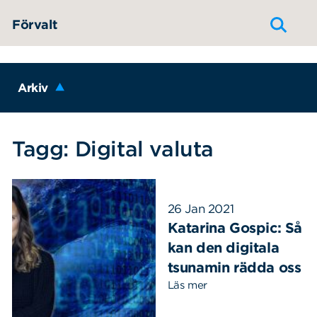
Hoppa till innehållet
Förvalt
Arkiv
Tagg: Digital valuta
26 Jan 2021
Katarina Gospic: Så
kan den digitala
tsunamin rädda oss
Läs mer