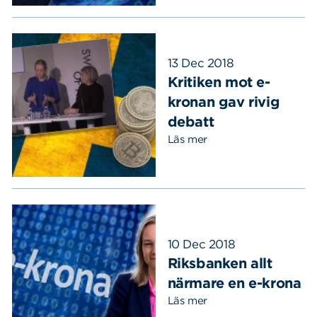
13 Dec 2018
Kritiken mot e-
kronan gav rivig
debatt
Läs mer
Sök
Sök på sidan:
efter:
10 Dec 2018
Riksbanken allt
närmare en e-krona
Läs mer