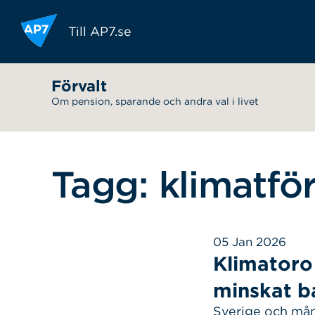
Hoppa till innehållet
Till AP7.se
Förvalt
Om pension, sparande och andra val i livet
Tagg: klimatfö
05 Jan 2026
Klimatoro 
minskat b
Sverige och mång