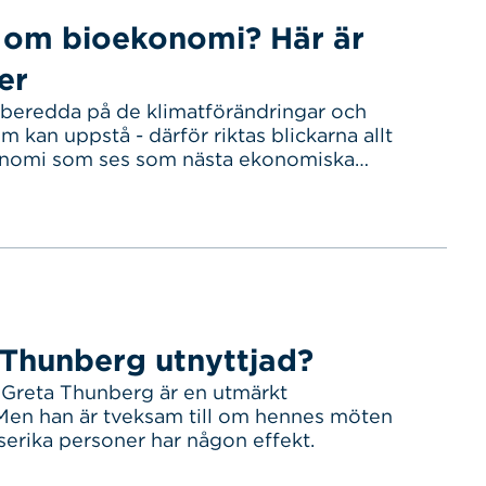
s om bioekonomi? Här är
er
 beredda på de klimatförändringar och
m kan uppstå - därför riktas blickarna allt
nomi som ses som nästa ekonomiska
 Thunberg utnyttjad?
 Greta Thunberg är en utmärkt
en han är tveksam till om hennes möten
lserika personer har någon effekt.