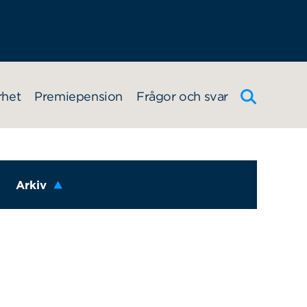
rhet
Premiepension
Frågor och svar
Arkiv