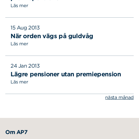
Läs mer
15 Aug 2013
När orden vägs på guldvåg
Läs mer
24 Jan 2013
Sök
Sök på sidan:
efter:
Lägre pensioner utan premiepension
Läs mer
nästa månad
Om AP7