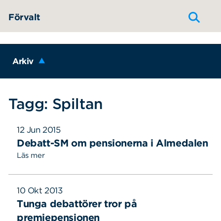
Hoppa till innehållet
Förvalt
Arkiv
Tagg: Spiltan
12 Jun 2015
Debatt-SM om pensionerna i Almedalen
Läs mer
10 Okt 2013
Tunga debattörer tror på
premiepensionen