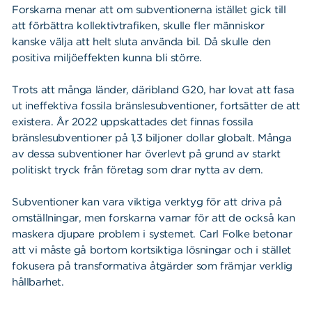
Forskarna menar att om subventionerna istället gick till
att förbättra kollektivtrafiken, skulle fler människor
kanske välja att helt sluta använda bil. Då skulle den
positiva miljöeffekten kunna bli större.
Trots att många länder, däribland G20, har lovat att fasa
ut ineffektiva fossila bränslesubventioner, fortsätter de att
existera. År 2022 uppskattades det finnas fossila
bränslesubventioner på 1,3 biljoner dollar globalt. Många
av dessa subventioner har överlevt på grund av starkt
politiskt tryck från företag som drar nytta av dem.
Subventioner kan vara viktiga verktyg för att driva på
omställningar, men forskarna varnar för att de också kan
maskera djupare problem i systemet. Carl Folke betonar
att vi måste gå bortom kortsiktiga lösningar och i stället
fokusera på transformativa åtgärder som främjar verklig
hållbarhet.