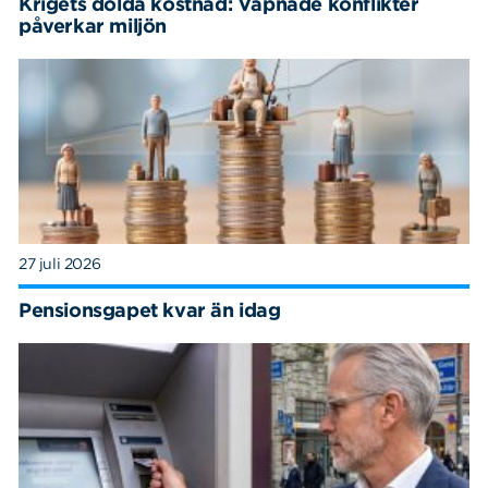
Krigets dolda kostnad: Väpnade konflikter
påverkar miljön
27 juli 2026
Pensionsgapet kvar än idag