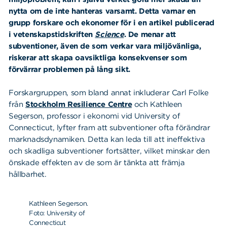
nytta om de inte hanteras varsamt. Detta varnar en
grupp forskare och ekonomer för i en artikel publicerad
i vetenskapstidskriften
Science
. De menar att
subventioner, även de som verkar vara miljövänliga,
riskerar att skapa oavsiktliga konsekvenser som
förvärrar problemen på lång sikt.
Forskargruppen, som bland annat inkluderar Carl Folke
från
Stockholm Resilience Centre
och Kathleen
Segerson, professor i ekonomi vid University of
Connecticut, lyfter fram att subventioner ofta förändrar
marknadsdynamiken. Detta kan leda till att ineffektiva
och skadliga subventioner fortsätter, vilket minskar den
önskade effekten av de som är tänkta att främja
hållbarhet.
Kathleen Segerson.
Foto: University of
Connecticut