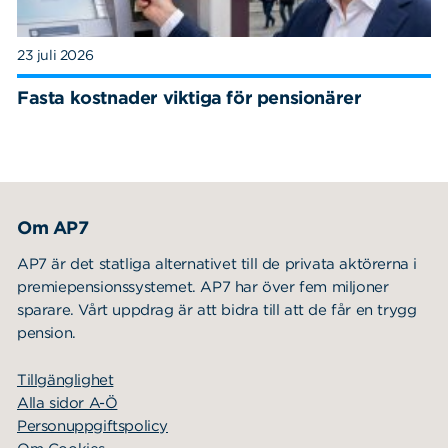
23 juli 2026
Fasta kostnader viktiga för pensionärer
Om AP7
AP7 är det statliga alternativet till de privata aktörerna i
premiepensionssystemet. AP7 har över fem miljoner
sparare. Vårt uppdrag är att bidra till att de får en trygg
pension.
Tillgänglighet
Alla sidor A-Ö
Personuppgiftspolicy