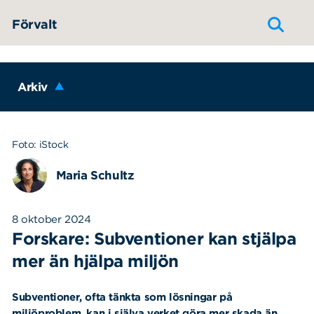
Hoppa till innehållet
Förvalt
Arkiv
Foto: iStock
Maria Schultz
8 oktober 2024
Forskare: Subventioner kan stjälpa
mer än hjälpa miljön
Subventioner, ofta tänkta som lösningar på
miljöproblem, kan i själva verket göra mer skada än