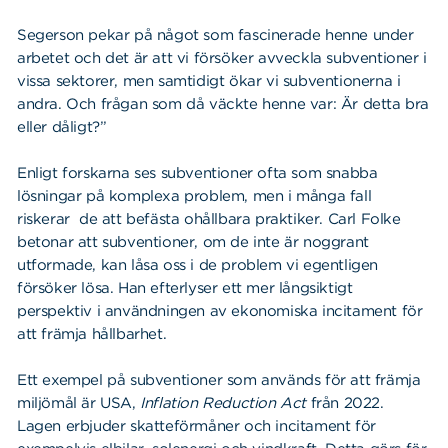
Segerson pekar på något som fascinerade henne under
arbetet och det är att vi försöker avveckla subventioner i
vissa sektorer, men samtidigt ökar vi subventionerna i
andra. Och frågan som då väckte henne var: Är detta bra
eller dåligt?”
Enligt forskarna ses subventioner ofta som snabba
lösningar på komplexa problem, men i många fall
riskerar de att befästa ohållbara praktiker. Carl Folke
betonar att subventioner, om de inte är noggrant
utformade, kan låsa oss i de problem vi egentligen
försöker lösa. Han efterlyser ett mer långsiktigt
perspektiv i användningen av ekonomiska incitament för
att främja hållbarhet.
Ett exempel på subventioner som används för att främja
miljömål är USA,
Inflation Reduction Act
från 2022.
Lagen erbjuder skatteförmåner och incitament för