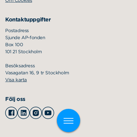
Om Cookies
Kontaktuppgifter
Postadress
Sjunde AP-fonden
Box 100
101 21 Stockholm
Besöksadress
Vasagatan 16, 9 tr Stockholm
Visa karta
Följ oss
Facebook
Linkedin
Instagram
Youtube