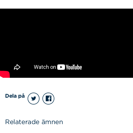
Sök
Sök på sidan:
efter:
Dela på
Relaterade ämnen