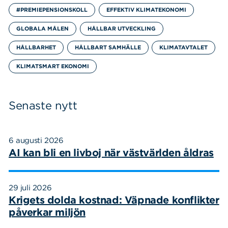
#PREMIEPENSIONSKOLL
EFFEKTIV KLIMATEKONOMI
GLOBALA MÅLEN
HÅLLBAR UTVECKLING
HÅLLBARHET
HÅLLBART SAMHÄLLE
KLIMATAVTALET
KLIMATSMART EKONOMI
Senaste nytt
6 augusti 2026
AI kan bli en livboj när västvärlden åldras
29 juli 2026
Krigets dolda kostnad: Väpnade konflikter
påverkar miljön