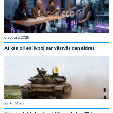
6 augusti 2026
AI kan bli en livboj när västvärlden åldras
29 juli 2026