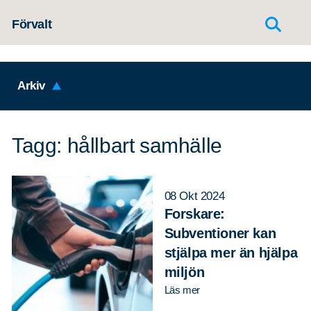
Hoppa till innehållet
Förvalt
Arkiv
Tagg: hållbart samhälle
08 Okt 2024
Forskare:
Subventioner kan
stjälpa mer än hjälpa
miljön
Läs mer