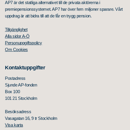
AP7 är det statliga alternativet till de privata aktörerna i
premiepensionssystemet. AP7 har över fem miljoner sparare. Vårt
uppdrag är att bidra till att de får en trygg pension.
Tillgänglighet
Alla sidor A-Ö
Personuppgiftspolicy
Om Cookies
Kontaktuppgifter
Postadress
Sjunde AP-fonden
Box 100
101 21 Stockholm
Besöksadress
Vasagatan 16, 9 tr Stockholm
Visa karta