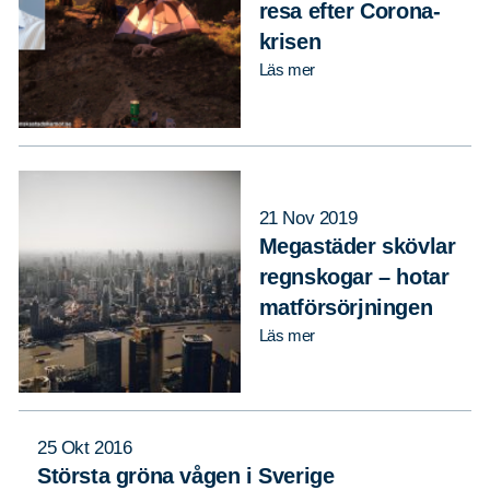
resa efter Corona-
krisen
Läs mer
21 Nov 2019
Megastäder skövlar
regnskogar – hotar
matförsörjningen
Läs mer
25 Okt 2016
Största gröna vågen i Sverige