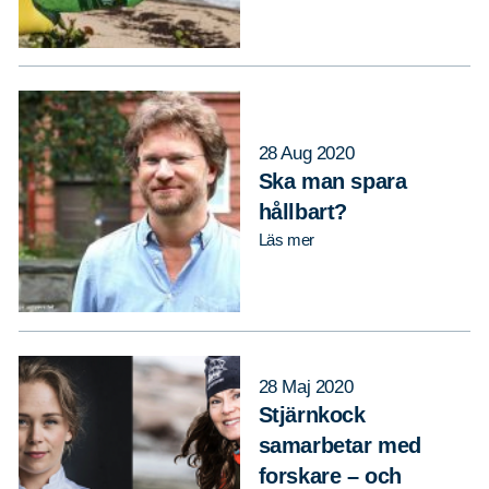
28 Aug 2020
Ska man spara
hållbart?
Läs mer
28 Maj 2020
Stjärnkock
samarbetar med
forskare – och