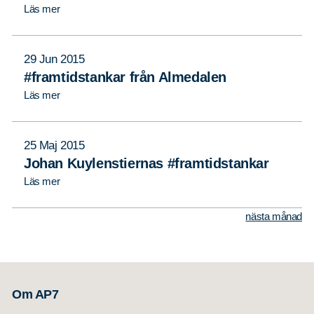
Läs mer
29 Jun 2015
#framtidstankar från Almedalen
Läs mer
25 Maj 2015
Johan Kuylenstiernas #framtidstankar
Läs mer
nästa månad
Om AP7