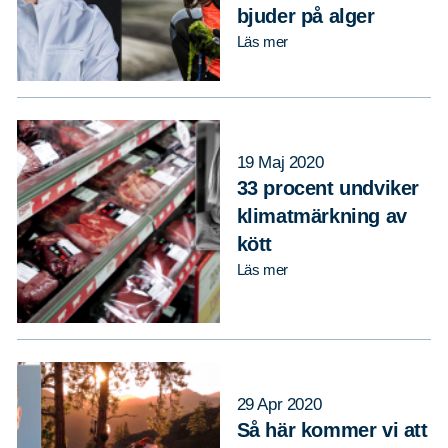
bjuder på alger
Läs mer
19 Maj 2020
33 procent undviker
Sök
Sök på sidan:
klimatmärkning av
efter:
kött
Läs mer
29 Apr 2020
Så här kommer vi att