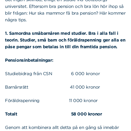
universitet. Eftersom bra pension och bra lön hör ihop så
blir frågan: Hur ska mammor få bra pension? Här kommer
några tips.
1. Samordna småbarnåren med studier. Bra i alla fall i
teorin. Studier, små barn och föräldrapenning ger alla en
påse pengar som betalas in till din framtida pension.
Pensionsinbetalningar:
Studiebidrag från CSN 6 000 kronor
Barnårsrätt 41 000 kronor
Föräldrapenning 11 000 kronor
Totalt 58 000 kronor
Genom att kombinera allt detta på en gång så innebär