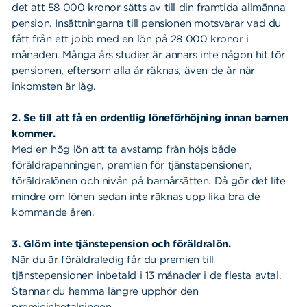
det att 58 000 kronor sätts av till din framtida allmänna
pension. Insättningarna till pensionen motsvarar vad du
fått från ett jobb med en lön på 28 000 kronor i
månaden. Många års studier är annars inte någon hit för
pensionen, eftersom alla år räknas, även de år när
inkomsten är låg.
2. Se till att få en ordentlig löneförhöjning innan barnen
kommer.
Med en hög lön att ta avstamp från höjs både
föräldrapenningen, premien för tjänstepensionen,
föräldralönen och nivån på barnårsätten. Då gör det lite
mindre om lönen sedan inte räknas upp lika bra de
kommande åren.
3. Glöm inte tjänstepension och föräldralön.
När du är föräldraledig får du premien till
tjänstepensionen inbetald i 13 månader i de flesta avtal.
Stannar du hemma längre upphör den