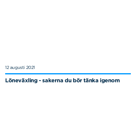
12 augusti 2021
Löneväxling - sakerna du bör tänka igenom