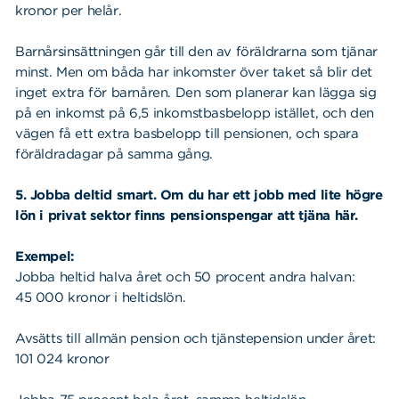
kronor per helår.
Barnårsinsättningen går till den av föräldrarna som tjänar
minst. Men om båda har inkomster över taket så blir det
inget extra för barnåren. Den som planerar kan lägga sig
på en inkomst på 6,5 inkomstbasbelopp istället, och den
vägen få ett extra basbelopp till pensionen, och spara
föräldradagar på samma gång.
5. Jobba deltid smart. Om du har ett jobb med lite högre
lön i privat sektor finns pensionspengar att tjäna här.
Exempel:
Jobba heltid halva året och 50 procent andra halvan:
45 000 kronor i heltidslön.
Avsätts till allmän pension och tjänstepension under året:
101 024 kronor