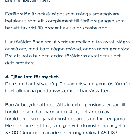
premieinbetalningen.
Föräldralön är också något som många arbetsgivare
betalar ut som ett komplement till föräldrapengen som
har ett tak vid 80 procent av tio prisbasbelopp.
Hur föräldralönen ser ut varierar mellan olika avtal. Några
är snålare, med bara någon månad, andra mera generösa.
Bra att kolla hur den andra förälderns avtal ser ut och
dela smartast.
4. Tjäna inte för mycket.
Den som har hyfsat hög lön kan missa en generös förmån
i det allmänna pensionssystemet – barnårsrätten.
Barnår betyder att det sätts in extra pensionspengar till
föräldrar som har barn under 4 år, det är den av
föräldrarna som tjänat minst det året som får pengarna.
Men det finns ett tak, som går vid inkomster på ungefär
37 000 kronor i månaden eller noga räknat 459 183