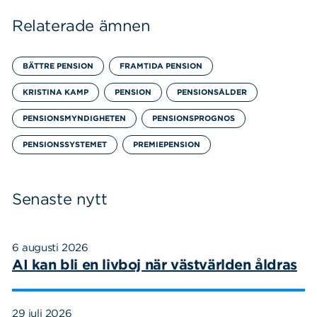
Relaterade ämnen
BÄTTRE PENSION
FRAMTIDA PENSION
KRISTINA KAMP
PENSION
PENSIONSÅLDER
PENSIONSMYNDIGHETEN
PENSIONSPROGNOS
PENSIONSSYSTEMET
PREMIEPENSION
Senaste nytt
6 augusti 2026
AI kan bli en livboj när västvärlden åldras
29 juli 2026