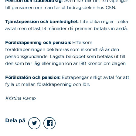
Pension och studiebidrag:
Även här blir det extrapengar
till pensionen om man tar ut bidragsdelen hos CSN.
Tjänstepension och barnledighet
: Lite olika regler i olika
avtal men oftast 13 månader då premien betalas in ändå.
Föräldrapenning och pension:
Eftersom
föräldrapenningen deklareras som inkomst så är den
pensionsgrundande. Lägsta beloppet som betalas ut till
den som har låg eller ingen lön är 180 kronor om dagen.
Föräldralön och pension:
Extrapengar enligt avtal för att
fylla ut mellan föräldrapenning och lön.
Kristina Kamp
Dela på