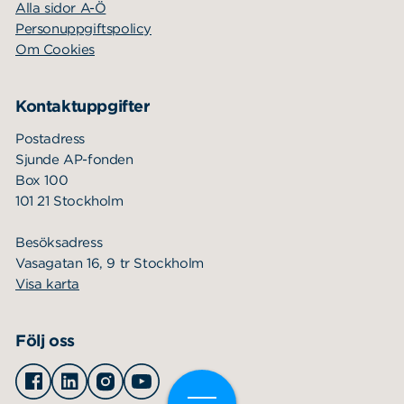
Alla sidor A-Ö
Personuppgiftspolicy
Om Cookies
Kontaktuppgifter
Postadress
Sjunde AP-fonden
Box 100
101 21 Stockholm
Besöksadress
Vasagatan 16, 9 tr Stockholm
Visa karta
Följ oss
Facebook
Linkedin
Instagram
Youtube