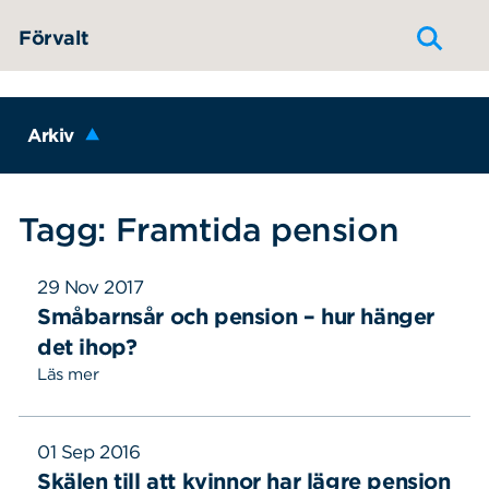
Hoppa till innehållet
Förvalt
Arkiv
Tagg: Framtida pension
29 Nov 2017
Småbarnsår och pension – hur hänger
det ihop?
Läs mer
01 Sep 2016
Skälen till att kvinnor har lägre pension