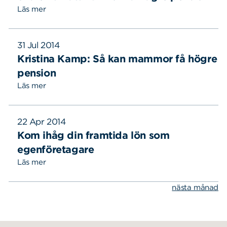
Läs mer
31 Jul 2014
Kristina Kamp: Så kan mammor få högre
pension
Läs mer
22 Apr 2014
Sök
Sök på sidan:
efter:
Kom ihåg din framtida lön som
egenföretagare
Läs mer
nästa månad