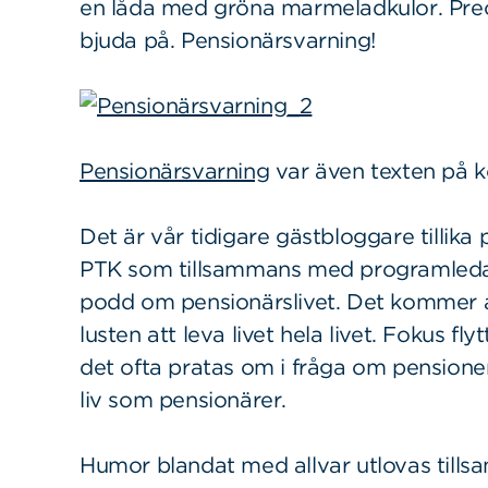
en låda med gröna marmeladkulor. Pre
bjuda på. Pensionärsvarning!
Pensionärsvarning
var även texten på k
Det är vår tidigare gästbloggare tillik
PTK som tillsammans med programledare
podd om pensionärslivet. Det kommer a
lusten att leva livet hela livet. Fokus f
det ofta pratas om i fråga om pensionen, 
liv som pensionärer.
Humor blandat med allvar utlovas till