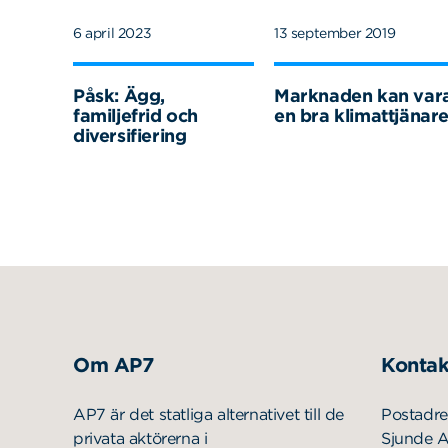
6 april 2023
13 september 2019
Påsk: Ägg,
Marknaden kan var
familjefrid och
en bra klimattjänar
diversifiering
Om AP7
Kontak
AP7 är det statliga alternativet till de
Postadre
privata aktörerna i
Sjunde 