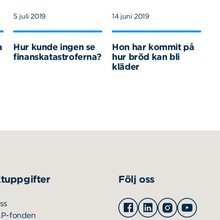
5 juli 2019
14 juni 2019
a
Hur kunde ingen se
Hon har kommit på
e
finanskatastroferna?
hur bröd kan bli
kläder
tuppgifter
Följ oss
Facebook
Linkedin
Instagram
Youtu
ss
AP-fonden