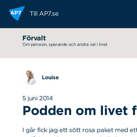
Hoppa till innehållet
Till AP7.se
Förvalt
Om pension, sparande och andra val i livet
Louise
5 juni 2014
Podden om livet 
I går fick jag ett sött rosa paket med ett