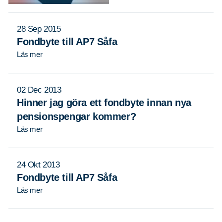
28 Sep 2015
Fondbyte till AP7 Såfa
Läs mer
02 Dec 2013
Hinner jag göra ett fondbyte innan nya
pensionspengar kommer?
Läs mer
Sök
Sök på sidan:
24 Okt 2013
efter:
Fondbyte till AP7 Såfa
Läs mer