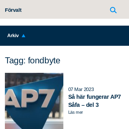
Hoppa till innehållet
Förvalt
Arkiv
Tagg: fondbyte
07 Mar 2023
Så här fungerar AP7
Såfa – del 3
Läs mer