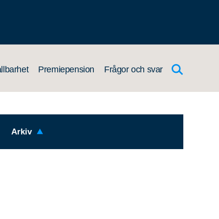
llbarhet
Premiepension
Frågor och svar
Arkiv