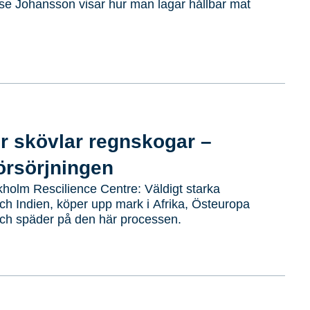
se Johansson visar hur man lagar hållbar mat
r skövlar regnskogar –
örsörjningen
kholm Rescilience Centre: Väldigt starka
ch Indien, köper upp mark i Afrika, Östeuropa
ch späder på den här processen.