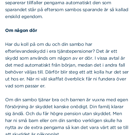
separerar tillfaller pengarna automatiskt den som
sparandet står på eftersom sambos sparande är så kallad
enskild egendom.
Om någon dör
Har du koll på om du och din sambo har
efterlevandeskydd i era tjänstepensioner? Det är ett
skydd som används om någon av er dör. I vissa avtal är
det med automatiskt från början, medan det i andra fall
behöver väljas till. Därför blir steg ett att kolla hur det ser
ut hos er. När ni väl skaffat överblick får ni fundera över
vad som passar er.
Om din sambo tjänar bra och barnen är vuxna med egen
försörjning är skyddet kanske onödigt. Din familj klarar
sig ändå. Och du får högre pension utan skyddet. Men
har ni små barn eller om din sambo verkligen skulle ha
nytta av de extra pengarna så kan det vara värt att se till
att skyddet är påkopplat.