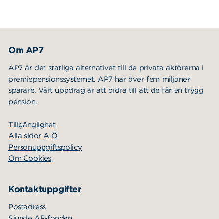
Om AP7
AP7 är det statliga alternativet till de privata aktörerna i
premiepensionssystemet. AP7 har över fem miljoner
sparare. Vårt uppdrag är att bidra till att de får en trygg
pension.
Tillgänglighet
Alla sidor A-Ö
Personuppgiftspolicy
Om Cookies
Kontaktuppgifter
Postadress
Sjunde AP-fonden