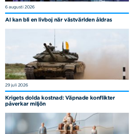
6 augusti 2026
AI kan bli en livboj när västvärlden åldras
29 juli 2026
Krigets dolda kostnad: Väpnade konflikter
påverkar miljön