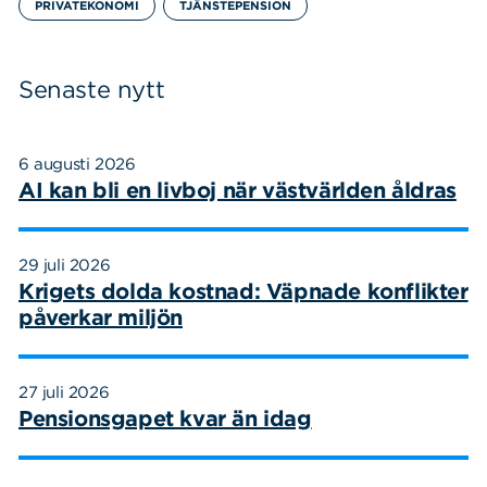
PRIVATEKONOMI
TJÄNSTEPENSION
Senaste nytt
6 augusti 2026
AI kan bli en livboj när västvärlden åldras
29 juli 2026
Krigets dolda kostnad: Väpnade konflikter
påverkar miljön
27 juli 2026
Pensionsgapet kvar än idag