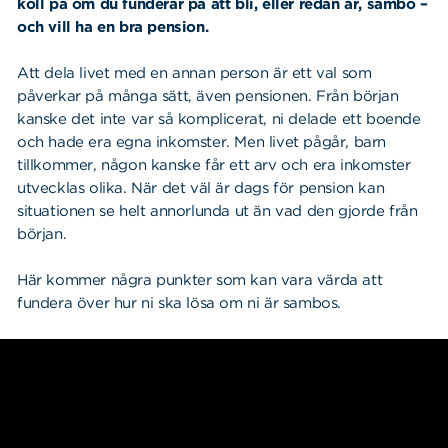
koll på om du funderar på att bli, eller redan är, sambo –
och vill ha en bra pension.
Att dela livet med en annan person är ett val som
påverkar på många sätt, även pensionen. Från början
kanske det inte var så komplicerat, ni delade ett boende
och hade era egna inkomster. Men livet pågår, barn
tillkommer, någon kanske får ett arv och era inkomster
utvecklas olika. När det väl är dags för pension kan
situationen se helt annorlunda ut än vad den gjorde från
början.
Här kommer några punkter som kan vara värda att
fundera över hur ni ska lösa om ni är sambos.