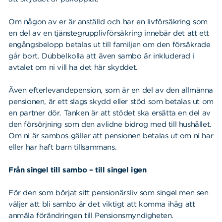
Om någon av er är anställd och har en livförsäkring som
en del av en tjänstegrupplivförsäkring innebär det att ett
engångsbelopp betalas ut till familjen om den försäkrade
går bort. Dubbelkolla att även sambo är inkluderad i
avtalet om ni vill ha det här skyddet.
Även efterlevandepension, som är en del av den allmänna
pensionen, är ett slags skydd eller stöd som betalas ut om
en partner dör. Tanken är att stödet ska ersätta en del av
den försörjning som den avlidne bidrog med till hushållet.
Om ni är sambos gäller att pensionen betalas ut om ni har
eller har haft barn tillsammans.
Från singel till sambo – till singel igen
För den som börjat sitt pensionärsliv som singel men sen
väljer att bli sambo är det viktigt att komma ihåg att
anmäla förändringen till Pensionsmyndigheten.