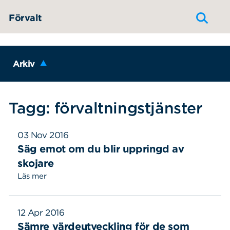
Hoppa till innehållet
Förvalt
Arkiv
Tagg: förvaltningstjänster
03 Nov 2016
Säg emot om du blir uppringd av
skojare
Läs mer
12 Apr 2016
Sämre värdeutveckling för de som