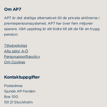
Om AP7
AP7 är det statliga alternativet till de privata aktörerna i
premiepensionssystemet. AP7 har över fem miljoner
sparare. Vårt uppdrag är att bidra till att de får en trygg
pension.
Tillgänglighet
Alla sidor A-Ö
Personuppgiftspolicy
Om Cookies
Kontaktuppgifter
Postadress
Sjunde AP-fonden
Box 100
101 21 Stockholm