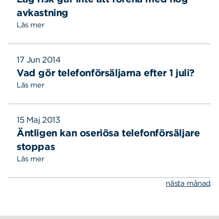
Sök
Sök på sidan:
avkastning
efter:
Läs mer
17 Jun 2014
Vad gör telefonförsäljarna efter 1 juli?
Läs mer
15 Maj 2013
Äntligen kan oseriösa telefonförsäljare
stoppas
Läs mer
nästa månad