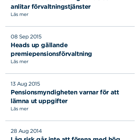
anlitar förvaltningstjänster
Läs mer
08 Sep 2015
Heads up gällande
premiepensionsförvaltning
Läs mer
13 Aug 2015
Pensionsmyndigheten varnar för att
lämna ut uppgifter
Läs mer
28 Aug 2014
Låg risk går inte att förena med hög