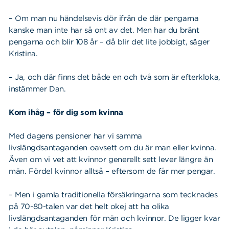
– Om man nu händelsevis dör ifrån de där pengarna
kanske man inte har så ont av det. Men har du bränt
pengarna och blir 108 år – då blir det lite jobbigt, säger
Kristina.
– Ja, och där finns det både en och två som är efterkloka,
instämmer Dan.
Kom ihåg – för dig som kvinna
Med dagens pensioner har vi samma
livslängdsantaganden oavsett om du är man eller kvinna.
Även om vi vet att kvinnor generellt sett lever längre än
män. Fördel kvinnor alltså – eftersom de får mer pengar.
– Men i gamla traditionella försäkringarna som tecknades
på 70-80-talen var det helt okej att ha olika
livslängdsantaganden för män och kvinnor. De ligger kvar