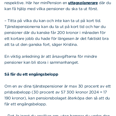
respektive. Här har minPension en
uttagsplanerare
där du
kan få hjälp med vilka pensioner du ska ta ut först.
– Titta på vilka du kan och inte kan ta ut på kort tid.
Tjänstepensionerna kan du ta ut på kort tid och har du
pensioner där du kanske får 200 kronor i månaden för
ett kortare jobb du hade för längesen är det faktiskt bra
att ta ut den ganska fort, säger Kristina.
En viktig anledning är att årsavgifterna för mindre
pensioner kan bli stora i sammanhanget.
Så får du ett engångsbelopp
Om en av dina tjänstepensioner är max 30 procent av ett
prisbasbelopp (30 procent av 57 300 kronor 2024 = 17
190 kronor), kan pensionsbolaget återköpa den så att du
får ett engångsbelopp.
– Det är inget du ansöker om, utan hamnar du under den