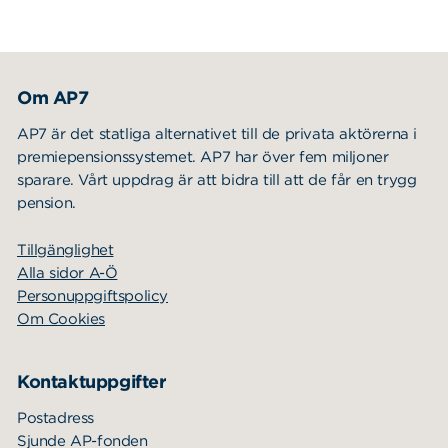
Om AP7
AP7 är det statliga alternativet till de privata aktörerna i
premiepensionssystemet. AP7 har över fem miljoner
sparare. Vårt uppdrag är att bidra till att de får en trygg
pension.
Tillgänglighet
Alla sidor A-Ö
Personuppgiftspolicy
Om Cookies
Kontaktuppgifter
Postadress
Sjunde AP-fonden