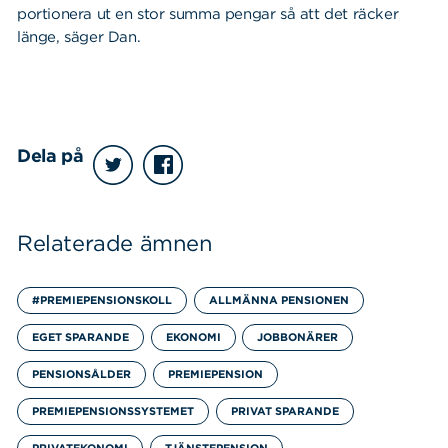
portionera ut en stor summa pengar så att det räcker
länge, säger Dan.
Dela på
Relaterade ämnen
#PREMIEPENSIONSKOLL
ALLMÄNNA PENSIONEN
EGET SPARANDE
EKONOMI
JOBBONÄRER
PENSIONSÅLDER
PREMIEPENSION
PREMIEPENSIONSSYSTEMET
PRIVAT SPARANDE
PRIVATEKONOMI
TJÄNSTEPENSION