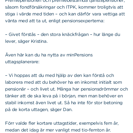
Premiepensionen och premiebestämda tjänstepensioner,
såsom fondförsäkringar och ITPK, kommer troligtvis att
stiga i värde med tiden – och kan därför vara vettiga att
vänta med att ta ut, enligt pensionsexperterna:
– Givet förstås – den stora knäckfrågan – hur länge du
lever, säger Kristina.
Även här kan du ha nytta av minPensions
uttagsplanerare:
– Vi hoppas att du med hjälp av den kan förstå och
laborera med att du behöver ha en inkomst initialt som
pensionär – och livet ut. Många har pensionsdrömmar och
tänker att de ska leva på i början, men man behöver en
stabil inkomst även livet ut. Så ha inte för stor betoning
på de korta uttagen, säger Dan.
Förr valde fler kortare uttagstider, exempelvis fem år,
medan det idag är mer vanligt med tio-femton år.