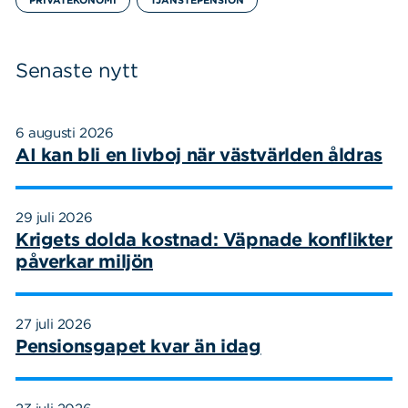
Senaste nytt
6 augusti 2026
AI kan bli en livboj när västvärlden åldras
29 juli 2026
Krigets dolda kostnad: Väpnade konflikter
påverkar miljön
27 juli 2026
Pensionsgapet kvar än idag