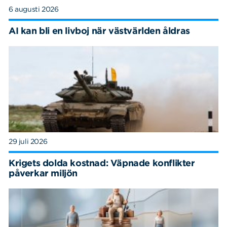
6 augusti 2026
AI kan bli en livboj när västvärlden åldras
29 juli 2026
Krigets dolda kostnad: Väpnade konflikter
påverkar miljön