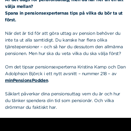
välja mellan?
Spana in pensionsexperternas tips på vilka du bör ta ut
först.
När det är tid för att göra uttag av pension behöver du
inte ta ut alla samtidigt. Du kanske har flera olika
tjänstepensioner – och så har du dessutom den allmänna
pensionen. Men hur ska du veta vilka du ska välja först?
Om det tipsar pensionsexperterna Kristina Kamp och Dan
Adolphson Björck i ett nytt avsnitt – nummer 218 – av
minPensionsPodden
.
Såklart påverkar dina pensionsuttag vem du är och hur
du tänker spendera din tid som pensionär. Och vilka
drömmar du faktiskt har.