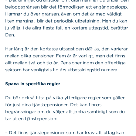
beloppsgränsen blir det förmodligen ett engångsbelopp.
Hamnar du över gränsen, även om det är med väldigt
liten marginal, blir de
t periodisk utbetalning. Men du kan
ju välja, i de allra flesta fall, en kortare uttagstid, berättar
Dan.
Hur lång är den kortaste uttagstiden då? Ja, den varierar
mellan olika pensioner. Fem år är vanligt, men det finns
allt mellan två och tio år. Pensioner inom den offentliga
sektorn har vanligtvis tio års utbetalningstid numera.
Spana in specifika regler
Du bör också titta på vilka ytterligare regler som gäller
för just dina tjänstepensioner. Det kan finnas
begränsningar om du väljer att jobba samtidigt som du
tar ut en tjänstepension:
– Det finns tjänstepensioner som har krav att uttag kan