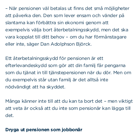
– När pensionen väl betalas ut finns det små möjligheter
att påverka den. Den som lever ensam och vänder på
slantarna kan förbättra sin ekonomi genom att
exempelvis välja bort återbetalningsskydd, men det ska
vara kopplat till ditt behov – om du har förmånstagare
eller inte, säger Dan Adolphson Björck.
Ett återbetalningsskydd för pensionen är ett
efterlevandeskydd som gör att din familj får pengarna
som du tjänat in till tjänstepensionen när du dör. Men om
du exempelvis står utan familj är det alltså inte
nödvändigt att ha skyddet.
Många känner inte till att du kan ta bort det – men viktigt
att veta är också att du inte som pensionär kan lägga till
det.
Dryga ut pensionen som jobbonär