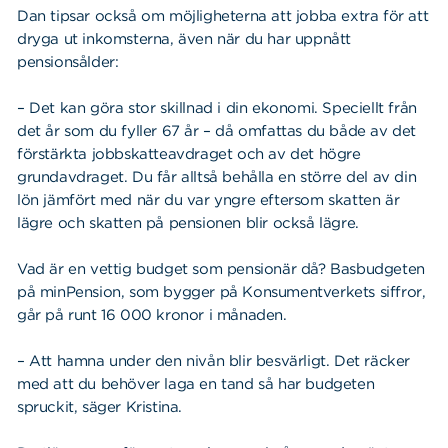
Dan tipsar också om möjligheterna att jobba extra för att
dryga ut inkomsterna, även när du har uppnått
pensionsålder:
– Det kan göra stor skillnad i din ekonomi. Speciellt från
det år som du fyller 67 år – då omfattas du både av det
förstärkta jobbskatteavdraget och av det högre
grundavdraget. Du får alltså behålla en större del av din
lön jämfört med när du var yngre eftersom skatten är
lägre och skatten på pensionen blir också lägre.
Vad är en vettig budget som pensionär då? Basbudgeten
på minPension, som bygger på Konsumentverkets siffror,
går på runt 16 000 kronor i månaden.
– Att hamna under den nivån blir besvärligt. Det räcker
med att du behöver laga en tand så har budgeten
spruckit, säger Kristina.