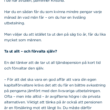
i de här avtalen, påminner Kristina.
Har du en sådan får du som kvinna mindre pengar varje
månad än vad män får – om du har en livslång
utbetalning.
Men väljer du att istället ta ut den på säg tio år, får du lika
mycket som männen.
Ta ut allt – och förvalta själv?
En del tänker att de tar ut all tjänstepension på kort tid
och förvaltar den själv.
– För att det ska vara en god affär att vara din egen
kapitalförvaltare krävs det att du får en bättre avkastning
på pengarna jämfört med den livsvariga utbetalningen.
Ofta – men inte alltid – är avgifterna högre i de privata
alternativen. Viktigt att tänka på är också att pensionen
är en försäkring mot ett långt liv. Du måste därför