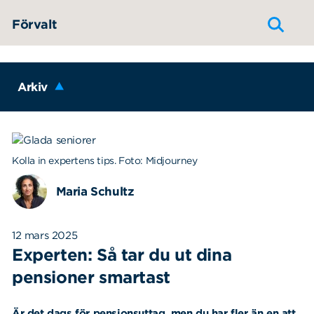
Hoppa till innehållet
Förvalt
Arkiv
Kolla in expertens tips. Foto: Midjourney
Maria Schultz
12 mars 2025
Experten: Så tar du ut dina
pensioner smartast
Är det dags för pensionsuttag, men du har fler än en att