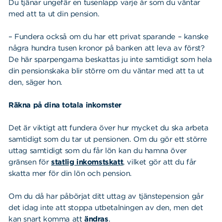
Du tjänar ungefär en tusenlapp varje år som du väntar
med att ta ut din pension.
– Fundera också om du har ett privat sparande – kanske
några hundra tusen kronor på banken att leva av först?
De här sparpengarna beskattas ju inte samtidigt som hela
din pensionskaka blir större om du väntar med att ta ut
den, säger hon.
Räkna på dina totala inkomster
Det är viktigt att fundera över hur mycket du ska arbeta
samtidigt som du tar ut pensionen. Om du gör ett större
uttag samtidigt som du får lön kan du hamna över
gränsen för
statlig inkomstskatt
, vilket gör att du får
skatta mer för din lön och pension.
Om du då har påbörjat ditt uttag av tjänstepension går
det idag inte att stoppa utbetalningen av den, men det
kan snart komma att
ändras
.