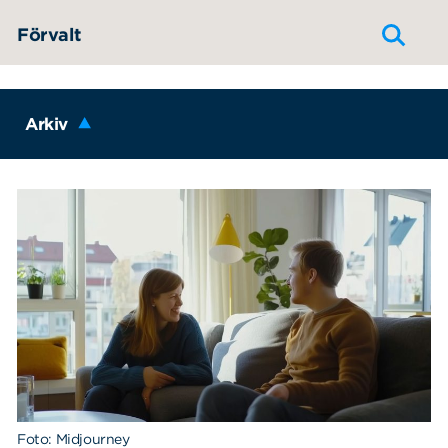
Hoppa till innehållet
Förvalt
Arkiv
Foto: Midjourney