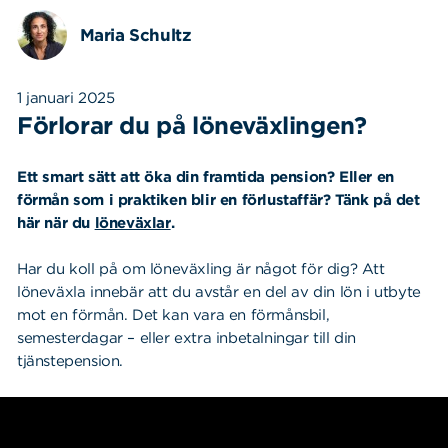
Maria Schultz
1 januari 2025
Förlorar du på löneväxlingen?
Ett smart sätt att öka din framtida pension? Eller en
förmån som i praktiken blir en förlustaffär? Tänk på det
här när du
löneväxlar
.
Har du koll på om löneväxling är något för dig? Att
löneväxla innebär att du avstår en del av din lön i utbyte
mot en förmån. Det kan vara en förmånsbil,
semesterdagar – eller extra inbetalningar till din
tjänstepension.