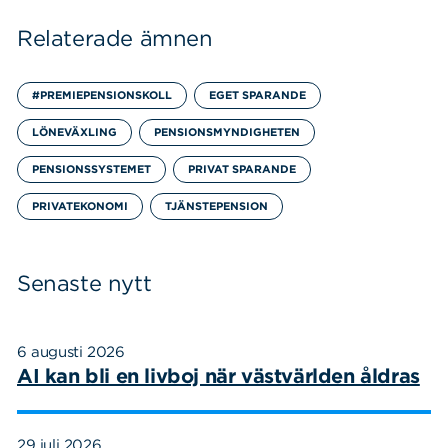
Relaterade ämnen
#PREMIEPENSIONSKOLL
EGET SPARANDE
LÖNEVÄXLING
PENSIONSMYNDIGHETEN
PENSIONSSYSTEMET
PRIVAT SPARANDE
PRIVATEKONOMI
TJÄNSTEPENSION
Senaste nytt
6 augusti 2026
AI kan bli en livboj när västvärlden åldras
29 juli 2026