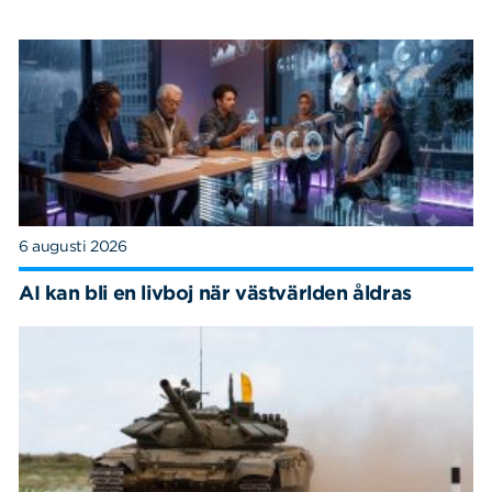
6 augusti 2026
AI kan bli en livboj när västvärlden åldras