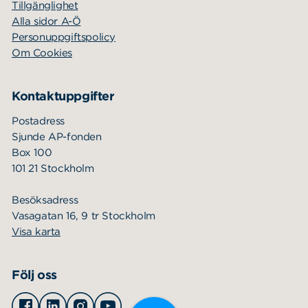
Tillgänglighet
Alla sidor A-Ö
Personuppgiftspolicy
Om Cookies
Kontaktuppgifter
Postadress
Sjunde AP-fonden
Box 100
101 21 Stockholm
Besöksadress
Vasagatan 16, 9 tr Stockholm
Visa karta
Följ oss
Facebook
Linkedin
Instagram
Youtube