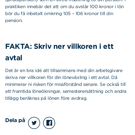
praktiken innebär det att om du avstår 100 kronor i lön
bör du få inbetalt omkring 105 – 106 kronor till din
pension.
FAKTA:
Skriv ner villkoren i ett
avtal
Det är en bra idé att tillsammans med din arbetsgivare
skriva ner villkoren för din löneväxling i ett avtal. Då
minimerar ni risken för missförstånd senare. Se också till
att framtida löneökningar, semesterersättning och andra
tillägg beräknas på lönen före avdrag.
Sök
Sök på sidan:
Dela på
efter: