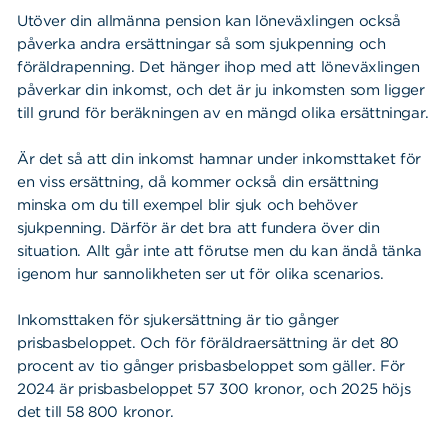
Utöver din allmänna pension kan löneväxlingen också
påverka andra ersättningar så som sjukpenning och
föräldrapenning. Det hänger ihop med att löneväxlingen
påverkar din inkomst, och det är ju inkomsten som ligger
till grund för beräkningen av en mängd olika ersättningar.
Är det så att din inkomst hamnar under inkomsttaket för
en viss ersättning, då kommer också din ersättning
minska om du till exempel blir sjuk och behöver
sjukpenning. Därför är det bra att fundera över din
situation. Allt går inte att förutse men du kan ändå tänka
igenom hur sannolikheten ser ut för olika scenarios.
Inkomsttaken för sjukersättning är tio gånger
prisbasbeloppet. Och för föräldraersättning är det 80
procent av tio gånger prisbasbeloppet som gäller. För
2024 är prisbasbeloppet 57 300 kronor, och 2025 höjs
det till 58 800 kronor.