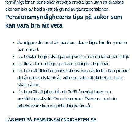
förmånligt för en pensionär att börja arbeta igen utan att drabbas
ekonomiskt av höjd skatt på grund av tjänstepensionen.
Pensionsmyndighetens tips på saker som
kan vara bra att veta
Ju tidigare du tar ut din pension, desto lägre blir din pension
per månad.
Du betalar högre skatt på din pension när du tar ut den tidigt.
De flesta får en högre pension ju längre de jobbar.
Du har rätt till förhöjt jobbskatteavdrag på din lön från januari
det år du ska fylla 66 år, vilket betyder att du betalar lägre
skatt på lön.
Du har rätt att jobba tills du är 69 år enligt lagen om
anställningsskydd. Om du kommer överens med din
arbetsgivare kan du jobba längre än så.
LÄS MER PÅ PENSIONSMYNDIGHETEN.SE