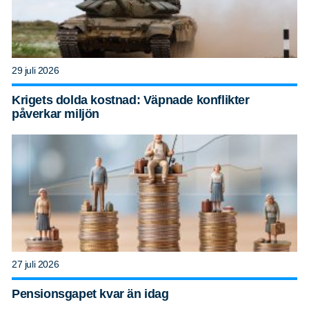
29 juli 2026
Krigets dolda kostnad: Väpnade konflikter
påverkar miljön
27 juli 2026
Pensionsgapet kvar än idag