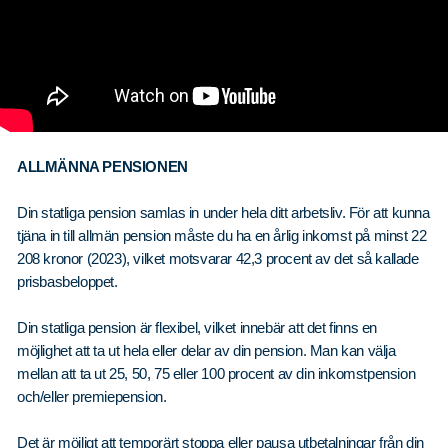
ALLMÄNNA PENSIONEN
Din statliga pension samlas in under hela ditt arbetsliv. För att kunna
tjäna in till allmän pension måste du ha en årlig inkomst på minst 22
208 kronor (2023), vilket motsvarar 42,3 procent av det så kallade
prisbasbeloppet.
Din statliga pension är flexibel, vilket innebär att det finns en
möjlighet att ta ut hela eller delar av din pension. Man kan välja
mellan att ta ut 25, 50, 75 eller 100 procent av din inkomstpension
och/eller premiepension.
Det är möjligt att temporärt stoppa eller pausa utbetalningar från din