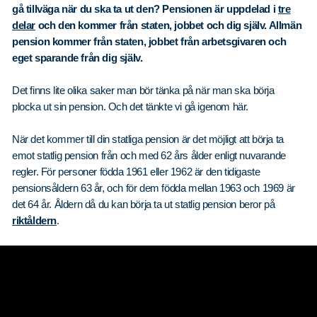
gå tillväga när du ska ta ut den? Pensionen är uppdelad i
tre
delar
och den kommer från staten, jobbet och dig själv. Allmän
pension kommer från staten, jobbet från arbetsgivaren och
eget sparande från dig själv.
Det finns lite olika saker man bör tänka på när man ska börja
plocka ut sin pension. Och det tänkte vi gå igenom här.
När det kommer till din statliga pension är det möjligt att börja ta
emot statlig pension från och med 62 års ålder enligt nuvarande
regler. För personer födda 1961 eller 1962 är den tidigaste
pensionsåldern 63 år, och för dem födda mellan 1963 och 1969 är
det 64 år. Åldern då du kan börja ta ut statlig pension beror på
riktåldern
.