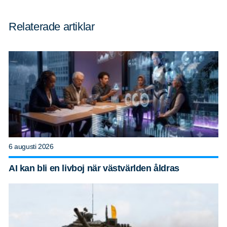
Relaterade artiklar
6 augusti 2026
AI kan bli en livboj när västvärlden åldras