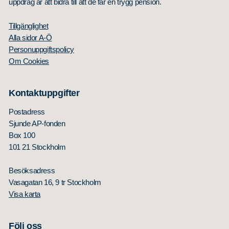
uppdrag är att bidra till att de får en trygg pension.
Tillgänglighet
Alla sidor A-Ö
Personuppgiftspolicy
Om Cookies
Kontaktuppgifter
Postadress
Sjunde AP-fonden
Box 100
101 21 Stockholm
Besöksadress
Vasagatan 16, 9 tr Stockholm
Visa karta
Följ oss