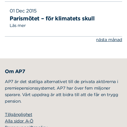
01 Dec 2015
Parismötet – för klimatets skull
Läs mer
nästa månad
Om AP7
AP7 är det statliga alternativet till de privata aktörerna i
premiepensionssystemet. AP7 har över fem miljoner
sparare. Vårt uppdrag är att bidra till att de får en trygg
pension.
Tillgänglighet
Alla sidor A-Ö