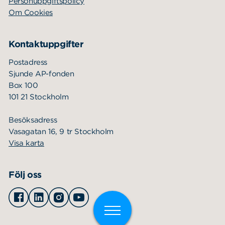
Personuppgiftspolicy
Om Cookies
Kontaktuppgifter
Postadress
Sjunde AP-fonden
Box 100
101 21 Stockholm
Besöksadress
Vasagatan 16, 9 tr Stockholm
Visa karta
Följ oss
Facebook
Linkedin
Instagram
Youtube