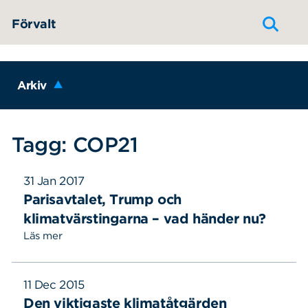
Hoppa till innehållet
Förvalt
Arkiv
Tagg: COP21
31 Jan 2017
Parisavtalet, Trump och
klimatvärstingarna – vad händer nu?
Läs mer
11 Dec 2015
Den viktigaste klimatåtgärden