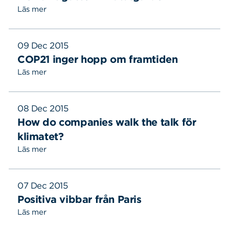
Läs mer
09 Dec 2015
COP21 inger hopp om framtiden
Läs mer
08 Dec 2015
How do companies walk the talk för
klimatet?
Läs mer
Sök
Sök på sidan:
07 Dec 2015
efter:
Positiva vibbar från Paris
Läs mer