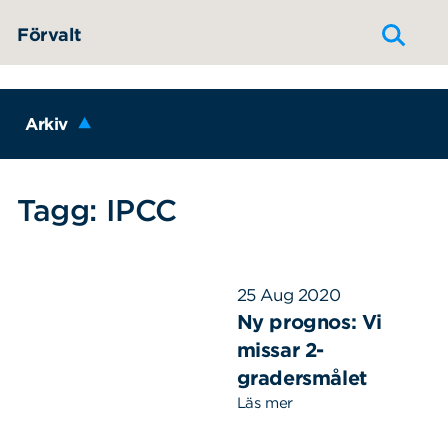
Hoppa till innehållet
Förvalt
Arkiv
Tagg: IPCC
25 Aug 2020
Ny prognos: Vi
missar 2-
gradersmålet
Läs mer