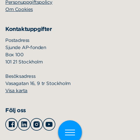
Personuppgiftspolicy
Om Cookies
Kontaktuppgifter
Postadress
Sjunde AP-fonden
Box 100
101 21 Stockholm
Besöksadress
Vasagatan 16, 9 tr Stockholm
Visa karta
Följ oss
Facebook
Linkedin
Instagram
Youtube