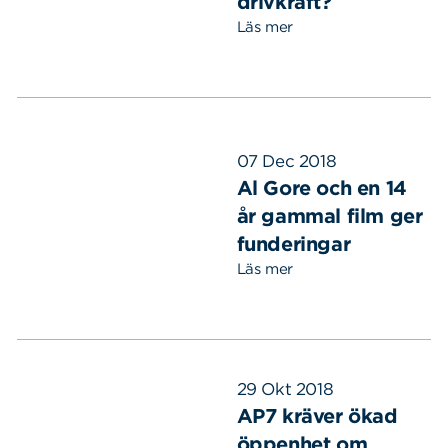
drivkraft?
Läs mer
07 Dec 2018
Al Gore och en 14
år gammal film ger
funderingar
Läs mer
29 Okt 2018
AP7 kräver ökad
öppenhet om