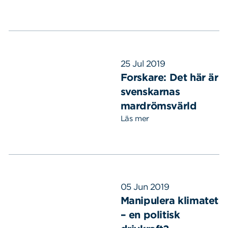
25 Jul 2019
Forskare: Det här är
svenskarnas
mardrömsvärld
Läs mer
Sök
Sök på sidan:
05 Jun 2019
efter:
Manipulera klimatet
– en politisk