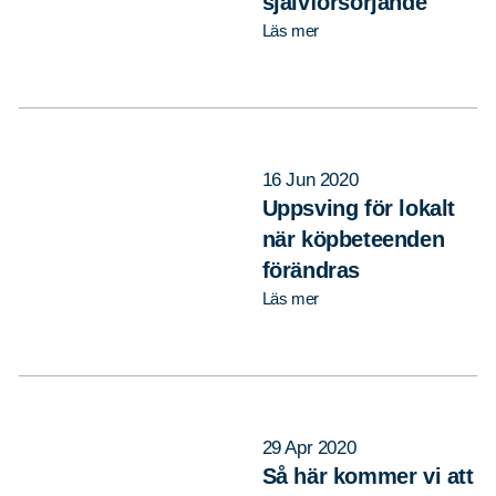
självförsörjande
Läs mer
16 Jun 2020
Uppsving för lokalt
Sök
Sök på sidan:
när köpbeteenden
efter:
förändras
Läs mer
29 Apr 2020
Så här kommer vi att