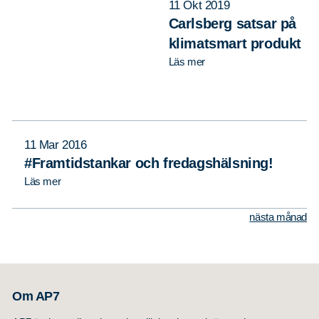
11 Okt 2019
Carlsberg satsar på
klimatsmart produkt
Läs mer
11 Mar 2016
#Framtidstankar och fredagshälsning!
Läs mer
nästa månad
Om AP7