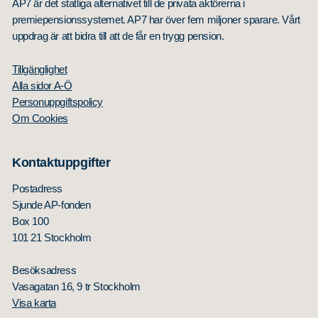
AP7 är det statliga alternativet till de privata aktörerna i
premiepensionssystemet. AP7 har över fem miljoner sparare. Vårt
uppdrag är att bidra till att de får en trygg pension.
Tillgänglighet
Alla sidor A-Ö
Personuppgiftspolicy
Om Cookies
Kontaktuppgifter
Postadress
Sjunde AP-fonden
Box 100
101 21 Stockholm
Besöksadress
Vasagatan 16, 9 tr Stockholm
Visa karta