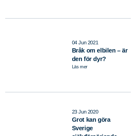
04 Jun 2021
Bråk om elbilen – är
den för dyr?
Läs mer
23 Jun 2020
Grot kan göra
Sverige