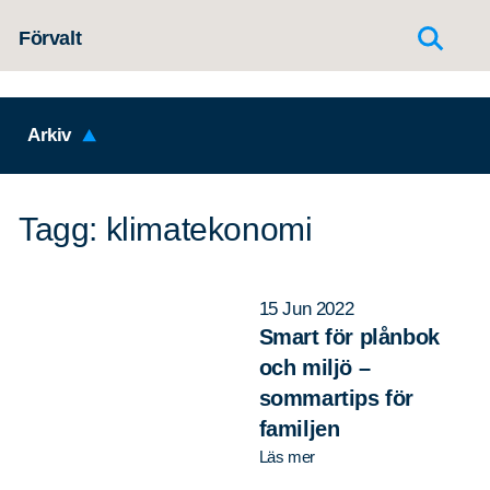
Hoppa till innehållet
Förvalt
Arkiv
Tagg: klimatekonomi
15 Jun 2022
Smart för plånbok
och miljö –
sommartips för
familjen
Läs mer