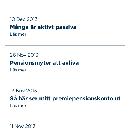
10 Dec 2013
Många är aktivt passiva
Läs mer
26 Nov 2013
Pensionsmyter att avliva
Läs mer
13 Nov 2013
Så här ser mitt premiepensionskonto ut
Läs mer
Sök
Sök på sidan:
11 Nov 2013
efter: