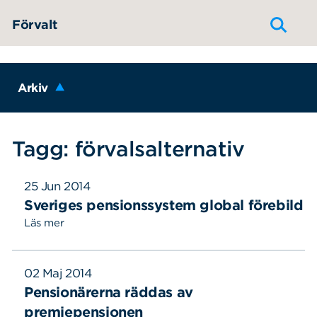
Hoppa till innehållet
Förvalt
Arkiv
Tagg: förvalsalternativ
25 Jun 2014
Sveriges pensionssystem global förebild
Läs mer
02 Maj 2014
Pensionärerna räddas av
premiepensionen